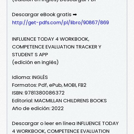
Descargar eBook gratis ➡
http://get-pdfs.com/pl/libro/90867/869
INFLUENCE TODAY 4 WORKBOOK,
COMPETENCE EVALUATION TRACKER Y
STUDENT S APP
(edición en inglés)
Idioma: INGLÉS
Formatos: Pdf, ePub, MOBI, FB2
ISBN: 9781380086372
Editorial: MACMILLAN CHILDRENS BOOKS
Año de edición: 2022
Descargar o leer en línea INFLUENCE TODAY
4 WORKBOOK, COMPETENCE EVALUATION