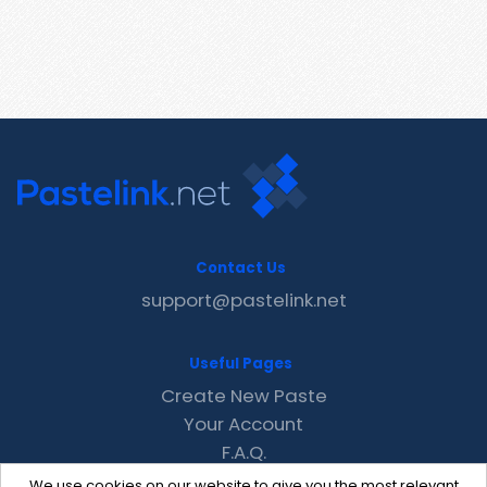
Contact Us
support@pastelink.net
Useful Pages
Create New Paste
Your Account
F.A.Q.
Recent
We use cookies on our website to give you the most relevant