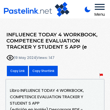
Menu
INFLUENCE TODAY 4 WORKBOOK,
COMPETENCE EVALUATION
TRACKER Y STUDENT S APP (e
19 May 2024
Views: 147
Copy Link
Copy Shortlink
Libro INFLUENCE TODAY 4 WORKBOOK,
COMPETENCE EVALUATION TRACKER Y
STUDENT S APP
(edición en inglés) Descargar PDF -