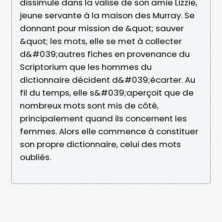
dissimule dans la valise de son amie Lizzie,
jeune servante à la maison des Murray. Se
donnant pour mission de &quot; sauver
&quot; les mots, elle se met à collecter
d&#039;autres fiches en provenance du
Scriptorium que les hommes du
dictionnaire décident d&#039;écarter. Au
fil du temps, elle s&#039;aperçoit que de
nombreux mots sont mis de côté,
principalement quand ils concernent les
femmes. Alors elle commence à constituer
son propre dictionnaire, celui des mots
oubliés.