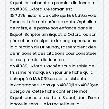
&quot; est absent du premier dictionnaire
d&#039;Oxford. Ce roman est
l&#039;histoire de celle qui l&#039;a volé.
Esme est née entourée de mots. Orpheline
de mère, elle passe son enfance dans le
&quot; Scriptorium &quot; à Oxford, où son
père et une équipe de lexicographes, sous
la direction du Dr Murray, rassemblent des
définitions et des citations pour constituer
le tout premier dictionnaire
d&#039;Oxford. Cachée sous la table de
tri, Esme remarque un jour une fiche qui a
échappé à l&#039;un des assistants
lexicographes, sans qu&#039;il s&#039;en
aperçoive. Cette fiche contient le mot
&quot; bonne à tout faire &quot; dont Esme
ignore le sens. Elle la recueille et la