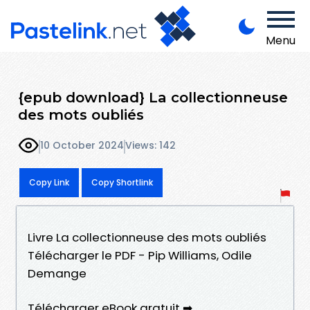
Menu
{epub download} La collectionneuse
des mots oubliés
10 October 2024
Views: 142
Copy Link
Copy Shortlink
Livre La collectionneuse des mots oubliés
Télécharger le PDF - Pip Williams, Odile
Demange
Télécharger eBook gratuit ➡