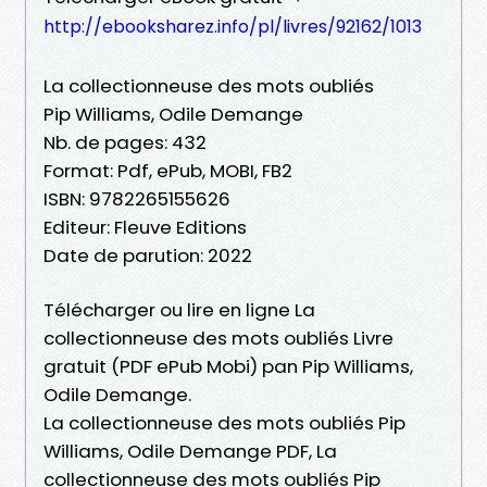
http://ebooksharez.info/pl/livres/92162/1013
La collectionneuse des mots oubliés
Pip Williams, Odile Demange
Nb. de pages: 432
Format: Pdf, ePub, MOBI, FB2
ISBN: 9782265155626
Editeur: Fleuve Editions
Date de parution: 2022
Télécharger ou lire en ligne La
collectionneuse des mots oubliés Livre
gratuit (PDF ePub Mobi) pan Pip Williams,
Odile Demange.
La collectionneuse des mots oubliés Pip
Williams, Odile Demange PDF, La
collectionneuse des mots oubliés Pip