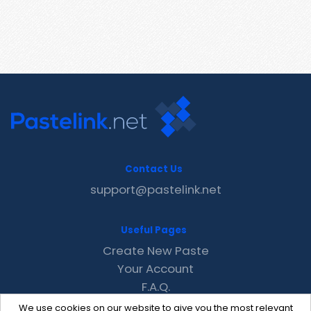
Contact Us
support@pastelink.net
Useful Pages
Create New Paste
Your Account
F.A.Q.
Recent
We use cookies on our website to give you the most relevant