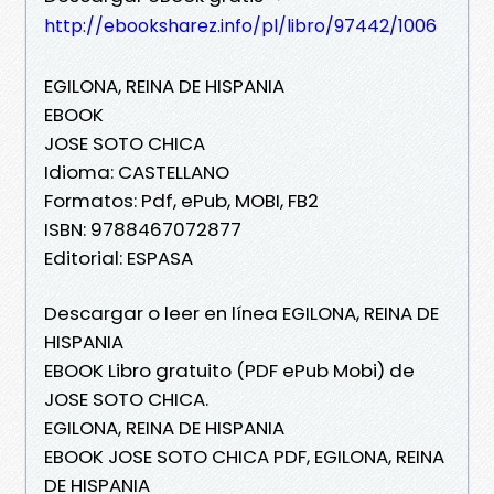
http://ebooksharez.info/pl/libro/97442/1006
EGILONA, REINA DE HISPANIA
EBOOK
JOSE SOTO CHICA
Idioma: CASTELLANO
Formatos: Pdf, ePub, MOBI, FB2
ISBN: 9788467072877
Editorial: ESPASA
Descargar o leer en línea EGILONA, REINA DE
HISPANIA
EBOOK Libro gratuito (PDF ePub Mobi) de
JOSE SOTO CHICA.
EGILONA, REINA DE HISPANIA
EBOOK JOSE SOTO CHICA PDF, EGILONA, REINA
DE HISPANIA