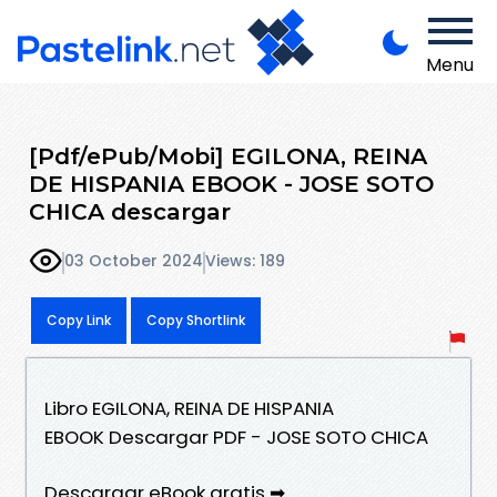
Menu
[Pdf/ePub/Mobi] EGILONA, REINA
DE HISPANIA EBOOK - JOSE SOTO
CHICA descargar
03 October 2024
Views: 189
Copy Link
Copy Shortlink
Libro EGILONA, REINA DE HISPANIA
EBOOK Descargar PDF - JOSE SOTO CHICA
Descargar eBook gratis ➡