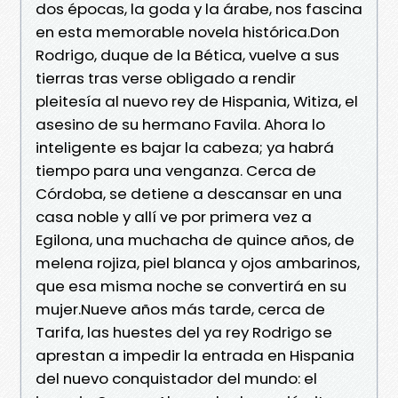
dos épocas, la goda y la árabe, nos fascina
en esta memorable novela histórica.Don
Rodrigo, duque de la Bética, vuelve a sus
tierras tras verse obligado a rendir
pleitesía al nuevo rey de Hispania, Witiza, el
asesino de su hermano Favila. Ahora lo
inteligente es bajar la cabeza; ya habrá
tiempo para una venganza. Cerca de
Córdoba, se detiene a descansar en una
casa noble y allí ve por primera vez a
Egilona, una muchacha de quince años, de
melena rojiza, piel blanca y ojos ambarinos,
que esa misma noche se convertirá en su
mujer.Nueve años más tarde, cerca de
Tarifa, las huestes del ya rey Rodrigo se
aprestan a impedir la entrada en Hispania
del nuevo conquistador del mundo: el