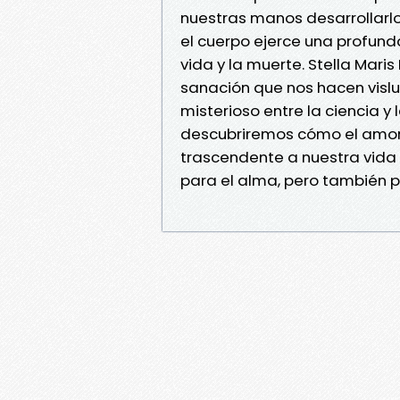
nuestras manos desarrollarlo.
el cuerpo ejerce una profunda
vida y la muerte. Stella Mar
sanación que nos hacen vislum
misterioso entre la ciencia y 
descubriremos cómo el amor, 
trascendente a nuestra vida
para el alma, pero también pa