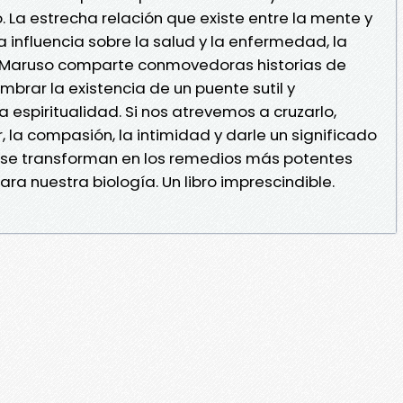
 La estrecha relación que existe entre la mente y
 influencia sobre la salud y la enfermedad, la
is Maruso comparte conmovedoras historias de
brar la existencia de un puente sutil y
la espiritualidad. Si nos atrevemos a cruzarlo,
la compasión, la intimidad y darle un significado
 se transforman en los remedios más potentes
ra nuestra biología. Un libro imprescindible.