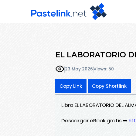
EL LABORATORIO DEL
23 May 2026
Views: 50
Copy Link
Copy Shortlink
Libro EL LABORATORIO DEL AL
Descargar eBook gratis ➡
htt