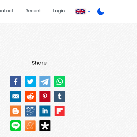
ontact
Recent
Login
Share