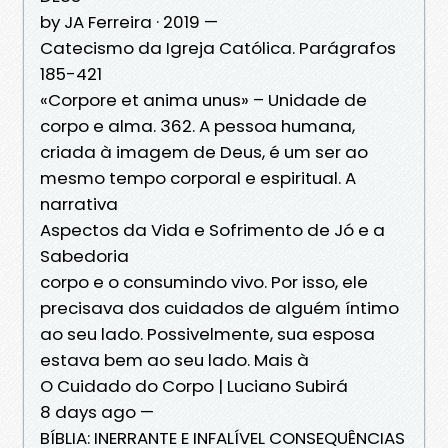
by JA Ferreira · 2019 —
Catecismo da Igreja Católica. Parágrafos
185-421
«Corpore et anima unus» – Unidade de
corpo e alma. 362. A pessoa humana,
criada à imagem de Deus, é um ser ao
mesmo tempo corporal e espiritual. A
narrativa
Aspectos da Vida e Sofrimento de Jó e a
Sabedoria
corpo e o consumindo vivo. Por isso, ele
precisava dos cuidados de alguém íntimo
ao seu lado. Possivelmente, sua esposa
estava bem ao seu lado. Mais à
O Cuidado do Corpo | Luciano Subirá
8 days ago —
BÍBLIA: INERRANTE E INFALÍVEL CONSEQUÊNCIAS