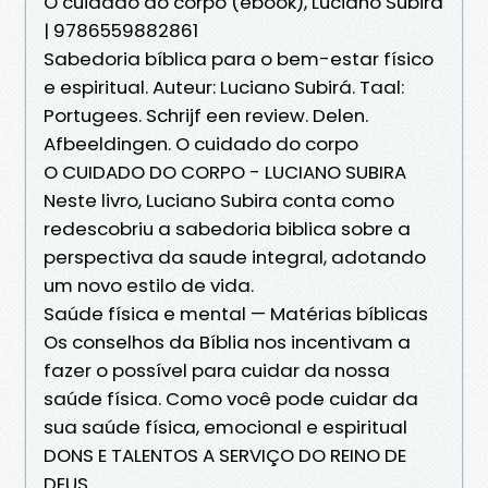
O cuidado do corpo (ebook), Luciano Subirá
| 9786559882861
Sabedoria bíblica para o bem-estar físico
e espiritual. Auteur: Luciano Subirá. Taal:
Portugees. Schrijf een review. Delen.
Afbeeldingen. O cuidado do corpo
O CUIDADO DO CORPO - LUCIANO SUBIRA
Neste livro, Luciano Subira conta como
redescobriu a sabedoria biblica sobre a
perspectiva da saude integral, adotando
um novo estilo de vida.
Saúde física e mental — Matérias bíblicas
Os conselhos da Bíblia nos incentivam a
fazer o possível para cuidar da nossa
saúde física. Como você pode cuidar da
sua saúde física, emocional e espiritual
DONS E TALENTOS A SERVIÇO DO REINO DE
DEUS