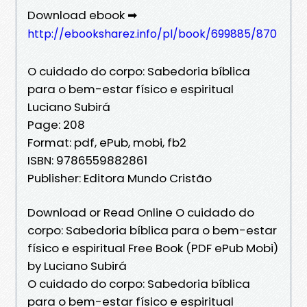
Download ebook ➡
http://ebooksharez.info/pl/book/699885/870
O cuidado do corpo: Sabedoria bíblica
para o bem-estar físico e espiritual
Luciano Subirá
Page: 208
Format: pdf, ePub, mobi, fb2
ISBN: 9786559882861
Publisher: Editora Mundo Cristão
Download or Read Online O cuidado do
corpo: Sabedoria bíblica para o bem-estar
físico e espiritual Free Book (PDF ePub Mobi)
by Luciano Subirá
O cuidado do corpo: Sabedoria bíblica
para o bem-estar físico e espiritual