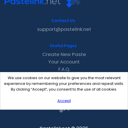
Contact Us
support@pastelink.net
Useful Pages
Create New Paste
Your Account
F.A.Q.
Recent
We use cookies on our website to give you the most relevant
Contact
experience by remembering your preferences and repeat visits.
By clicking “Accept”, you consent to the use of all cookies.
Accept