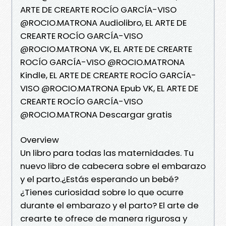
ARTE DE CREARTE ROCÍO GARCÍA-VISO
@ROCIO.MATRONA Audiolibro, EL ARTE DE
CREARTE ROCÍO GARCÍA-VISO
@ROCIO.MATRONA VK, EL ARTE DE CREARTE
ROCÍO GARCÍA-VISO @ROCIO.MATRONA
Kindle, EL ARTE DE CREARTE ROCÍO GARCÍA-
VISO @ROCIO.MATRONA Epub VK, EL ARTE DE
CREARTE ROCÍO GARCÍA-VISO
@ROCIO.MATRONA Descargar gratis
Overview
Un libro para todas las maternidades. Tu
nuevo libro de cabecera sobre el embarazo
y el parto.¿Estás esperando un bebé?
¿Tienes curiosidad sobre lo que ocurre
durante el embarazo y el parto? El arte de
crearte te ofrece de manera rigurosa y