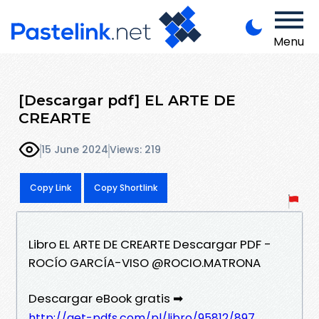
Menu
[Descargar pdf] EL ARTE DE
CREARTE
15 June 2024
Views: 219
Copy Link
Copy Shortlink
Libro EL ARTE DE CREARTE Descargar PDF -
ROCÍO GARCÍA-VISO @ROCIO.MATRONA
Descargar eBook gratis ➡
http://get-pdfs.com/pl/libro/95812/897