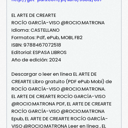
EL ARTE DE CREARTE
ROCÍO GARCÍA-VISO @ROCIO.MATRONA
Idioma: CASTELLANO
Formatos: Pdf, ePub, MOBI, FB2
ISBN: 9788467072518
Editorial: ESPASA LIBROS
Año de edición: 2024
Descargar o leer en línea EL ARTE DE
CREARTE Libro gratuito (PDF ePub Mobi) de
ROCÍO GARCÍA-VISO @ROCIO.MATRONA.
EL ARTE DE CREARTE ROCÍO GARCÍA-VISO
@ROCIO.MATRONA PDF, EL ARTE DE CREARTE
ROCÍO GARCÍA-VISO @ROCIO.MATRONA
Epub, EL ARTE DE CREARTE ROCÍO GARCÍA-
VISO @ROCIO.MATRONA Leer en línea , EL