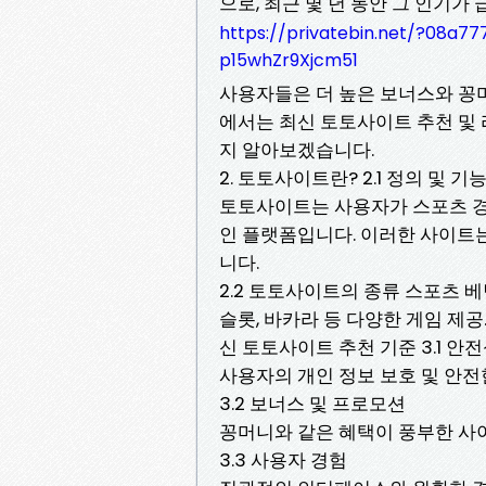
으로, 최근 몇 년 동안 그 인기가 급증하
https://privatebin.net/?08
p15whZr9Xjcm51
사용자들은 더 높은 보너스와 꽁
에서는 최신 토토사이트 추천 및 
지 알아보겠습니다.
2. 토토사이트란? 2.1 정의 및 기
토토사이트는 사용자가 스포츠 경
인 플랫폼입니다. 이러한 사이트
니다.
2.2 토토사이트의 종류 스포츠 베
슬롯, 바카라 등 다양한 게임 제공.
신 토토사이트 추천 기준 3.1 안
사용자의 개인 정보 보호 및 안전
3.2 보너스 및 프로모션
꽁머니와 같은 혜택이 풍부한 사
3.3 사용자 경험