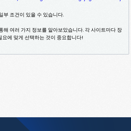
일부 조건이 있을 수 있습니다.
통해 여러 가지 정보를 알아보았습니다. 각 사이트마다 장
필요에 맞게 선택하는 것이 중요합니다!