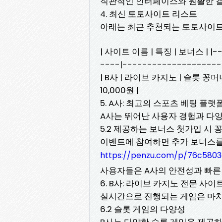
직관적인 인터페이스와 원활한 결
4. 최신 토토사이트 리스트
아래는 최근 추천되는 토토사이트
| 사이트 이름 | 특징 | 보너스 | |-
----|-------------------
| B사 | 라이브 카지노 | 슬롯 꽁머
10,000원 |
5. A사: 최고의 스포츠 베팅 플랫폼
A사는 뛰어난 사용자 경험과 다
5.2 제공하는 보너스 첫가입 시 
이벤트에 참여하면 추가 보너스를
https://penzu.com/p/76c580
사용자들은 A사의 안전성과 빠른
6. B사: 라이브 카지노 전문 사이
실시간으로 진행되는 게임은 마치
6.2 슬롯 게임의 다양성
B사는 다양한 슬롯 게임을 제공하