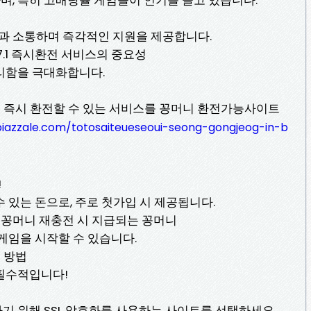
과 소통하며 즉각적인 지원을 제공합니다.
 7.1 즉시환전 서비스의 중요성
리함을 극대화합니다.
니를 즉시 환전할 수 있는 서비스를 꽁머니 환전가능사이트
piazzale.com/totosaiteueseoui-seong-gongjeog-in-b
!
 있는 돈으로, 주로 첫가입 시 제공됩니다.
입 꽁머니 재충전 시 지급되는 꽁머니
게임을 시작할 수 있습니다.
 방법
필수적입니다!
기 위해 SSL 암호화를 사용하는 사이트를 선택하세요.