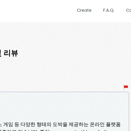
Create
F.A.Q.
C
및 리뷰
노 게임 등 다양한 형태의 도박을 제공하는 온라인 플랫폼