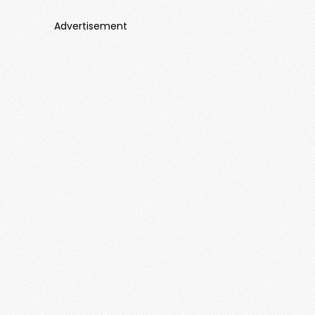
Advertisement