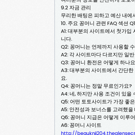
9.2 자금 관리
무리한 배팅은 피하고 예산 내에
10. 주요 꽁머니 관련 FAQ 섹션
A1: 대부분의 사이트에서 첫가입 시
니다.
Q2: 꽁머니는 언제까지 사용할 수
A2: 각 사이트마다 다르지만 일
Q3: 꽁머니 환전은 어떻게 하나요
A3: 대부분의 사이트에서 간단한
요.
Q4: 꽁머니는 정말 무료인가요?
A4: 네, 하지만 사용 조건이 있
Q5: 어떤 토토사이트가 가장 좋
A5: 안전성과 보너스를 고려했을 
Q6: 꽁머니 지급은 어떻게 이루
A6: 꽁머니 사이트
http://beauknjj204.theglense