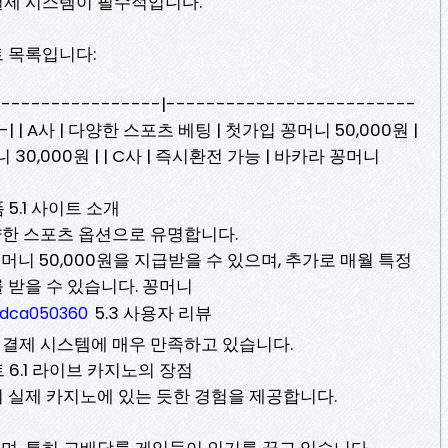
제 시스템이 필수적입니다.
 목록입니다:
-----------------|-------------------------
--| | A사 | 다양한 스포츠 베팅 | 첫가입 꽁머니 50,000원 |
니 30,000원 | | C사 | 즉시환전 가능 | 바카라 꽁머니
 5.1 사이트 소개
양한 스포츠 옵션으로 유명합니다.
꽁머니 50,000원을 지급받을 수 있으며, 추가로 매월 특정
 받을 수 있습니다. 꽁머니
5.3 사용자 리뷰
3dca050360
 결제 시스템에 매우 만족하고 있습니다.
트 6.1 라이브 카지노의 장점
 실제 카지노에 있는 듯한 경험을 제공합니다.
며, 특히 고배당률 게임들이 인기를 끌고 있습니다.