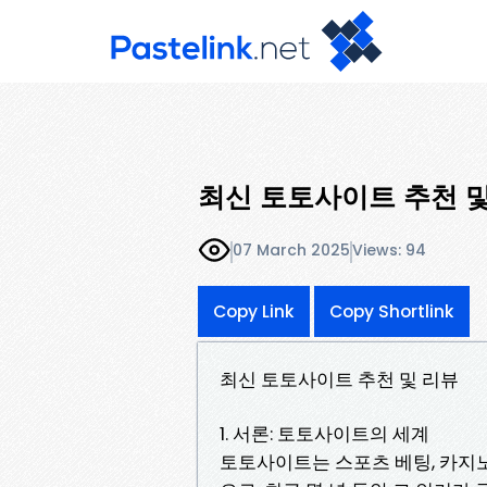
최신 토토사이트 추천 
07 March 2025
Views: 94
Copy Link
Copy Shortlink
최신 토토사이트 추천 및 리뷰
1. 서론: 토토사이트의 세계
토토사이트는 스포츠 베팅, 카지