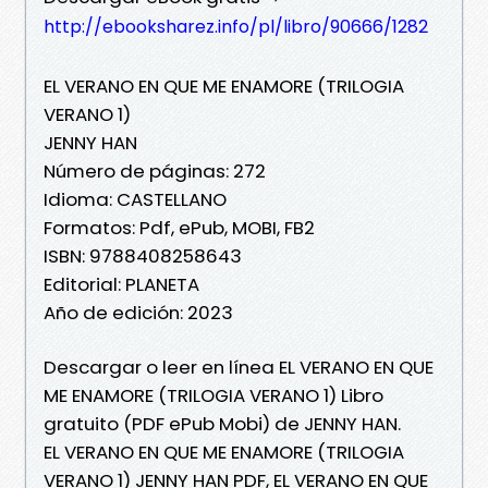
http://ebooksharez.info/pl/libro/90666/1282
EL VERANO EN QUE ME ENAMORE (TRILOGIA
VERANO 1)
JENNY HAN
Número de páginas: 272
Idioma: CASTELLANO
Formatos: Pdf, ePub, MOBI, FB2
ISBN: 9788408258643
Editorial: PLANETA
Año de edición: 2023
Descargar o leer en línea EL VERANO EN QUE
ME ENAMORE (TRILOGIA VERANO 1) Libro
gratuito (PDF ePub Mobi) de JENNY HAN.
EL VERANO EN QUE ME ENAMORE (TRILOGIA
VERANO 1) JENNY HAN PDF, EL VERANO EN QUE