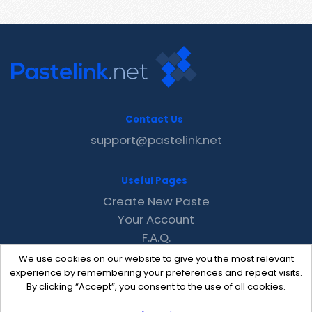
Contact Us
support@pastelink.net
Useful Pages
Create New Paste
Your Account
F.A.Q.
Recent
We use cookies on our website to give you the most relevant
Contact
experience by remembering your preferences and repeat visits.
By clicking “Accept”, you consent to the use of all cookies.