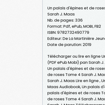
Un palais d'épines et de ros
Sarah J. Maas
Nb. de pages: 336
Format: Pdf, ePub, MOBI, FB2
ISBN: 9782732490779
Editeur: De La Martinière Jeu
Date de parution: 2019
Télécharger ou lire en ligne U
(PDF ePub Mobi) pan Sarah J.
Un palais d'épines et de rose
de roses Tome 4 Sarah J. Maa
Sarah J. Maas Lire en ligne , 
Maas Audiobook, Un palais d'
palais d'épines et de roses T
de roses Tome 4 Sarah J. Maa
Sarah J. Maas Téléchargemen