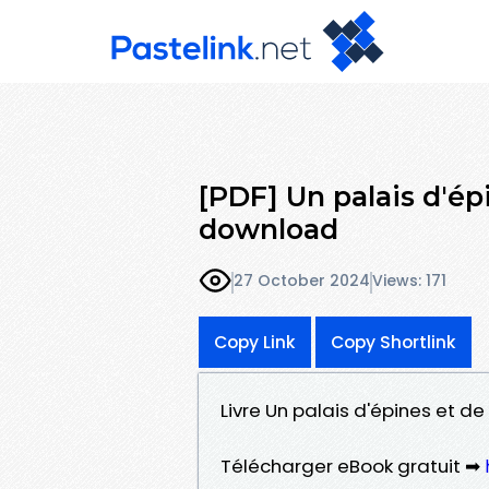
[PDF] Un palais d'ép
download
27 October 2024
Views: 171
Copy Link
Copy Shortlink
Livre Un palais d'épines et d
Télécharger eBook gratuit ➡