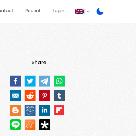
ontact
Recent
Login
Share