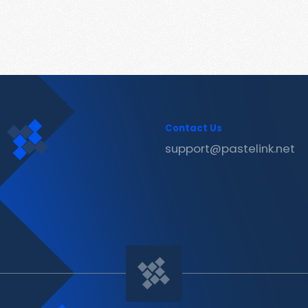
Contact Us
support@pastelink.net