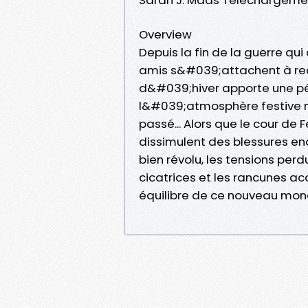
Overview
Depuis la fin de la guerre qui
amis s&#039;attachent à recon
d&#039;hiver apporte une pér
l&#039;atmosphère festive n
passé... Alors que le cour de 
dissimulent des blessures enc
bien révolu, les tensions per
cicatrices et les rancunes ac
équilibre de ce nouveau mon