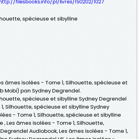
http://filesbooks.info/pl/livres/150202/1027
houette, spécieuse et sibylline
Les âmes isolées - Tome 1, Silhouette, spécieuse et
ePub Mobi) pan Sydney Degrendel.
lhouette, spécieuse et sibylline Sydney Degrendel
, Silhouette, spécieuse et sibylline Sydney
ées - Tome 1, Silhouette, spécieuse et sibylline
 , Les âmes isolées - Tome 1, Silhouette,
y Degrendel Audiobook, Les âmes isolées - Tome 1,
lline Sydney Degrendel VK, Les âmes isolées -