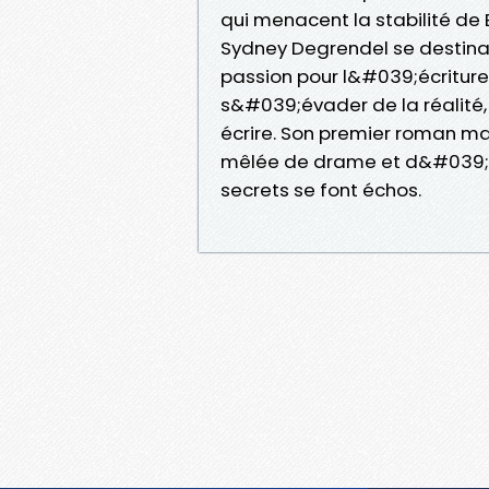
qui menacent la stabilité de Bl
Sydney Degrendel se destinai
passion pour l&#039;écriture
s&#039;évader de la réalit
écrire. Son premier roman m
mêlée de drame et d&#039;am
secrets se font échos.