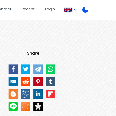
ontact
Recent
Login
Share