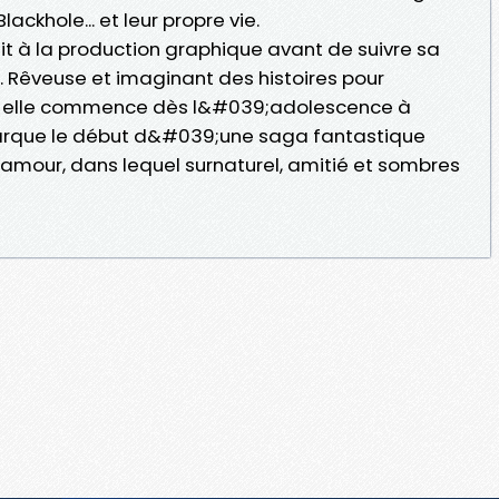
ackhole... et leur propre vie.
t à la production graphique avant de suivre sa
. Rêveuse et imaginant des histoires pour
é, elle commence dès l&#039;adolescence à
arque le début d&#039;une saga fantastique
our, dans lequel surnaturel, amitié et sombres