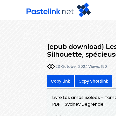
{epub download} Les
Silhouette, spécieuse
23 October 2024
Views: 150
Copy Link
Copy Shortlink
Livre Les âmes isolées - Tome 
PDF - Sydney Degrendel