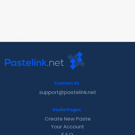
Contact Us
support@pastelink.net
Useful Pages
Create New Paste
Your Account
F.A.Q.