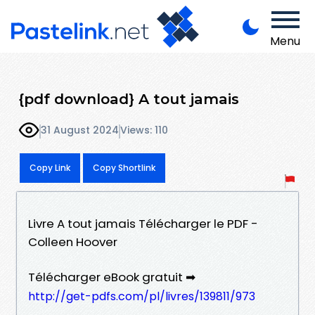
Menu
{pdf download} A tout jamais
31 August 2024
Views: 110
Copy Link
Copy Shortlink
Livre A tout jamais Télécharger le PDF -
Colleen Hoover
Télécharger eBook gratuit ➡
http://get-pdfs.com/pl/livres/139811/973