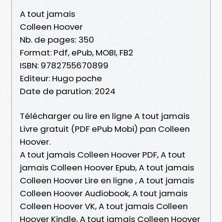
A tout jamais
Colleen Hoover
Nb. de pages: 350
Format: Pdf, ePub, MOBI, FB2
ISBN: 9782755670899
Editeur: Hugo poche
Date de parution: 2024
Télécharger ou lire en ligne A tout jamais
Livre gratuit (PDF ePub Mobi) pan Colleen
Hoover.
A tout jamais Colleen Hoover PDF, A tout
jamais Colleen Hoover Epub, A tout jamais
Colleen Hoover Lire en ligne , A tout jamais
Colleen Hoover Audiobook, A tout jamais
Colleen Hoover VK, A tout jamais Colleen
Hoover Kindle, A tout jamais Colleen Hoover