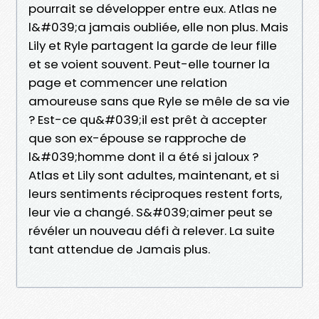
pourrait se développer entre eux. Atlas ne
l&#039;a jamais oubliée, elle non plus. Mais
Lily et Ryle partagent la garde de leur fille
et se voient souvent. Peut-elle tourner la
page et commencer une relation
amoureuse sans que Ryle se mêle de sa vie
? Est-ce qu&#039;il est prêt à accepter
que son ex-épouse se rapproche de
l&#039;homme dont il a été si jaloux ?
Atlas et Lily sont adultes, maintenant, et si
leurs sentiments réciproques restent forts,
leur vie a changé. S&#039;aimer peut se
révéler un nouveau défi à relever. La suite
tant attendue de Jamais plus.