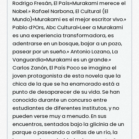
Rodrigo Fresán, El País«Murakami merece el
Nobel.» Rafael Narbona, El Cultural (El
Mundo)«Murakami es el mejor escritor vivo.»
Pablo d?Ors, Abc Cultural«Leer a Murakami
es una experiencia transformadora, es
adentrarse en un bosque, bajar a un pozo,
pasear por un sueño.» Antonio Lozano, La
Vanguardia«Murakami es un grande.»
Carlos Zanón, El País Poco se imagina el
joven protagonista de esta novela que la
chica de la que se ha enamorado está a
punto de desaparecer de su vida. Se han
conocido durante un concurso entre
estudiantes de diferentes institutos, y no
pueden verse muy a menudo. En sus
encuentros, sentados bajo la glicinia de un
parque o paseando a orillas de un río, la