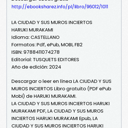
http://ebooksharez.info/pl/libro/96012/1011
LA CIUDAD Y SUS MUROS INCIERTOS
HARUKI MURAKAMI
Idioma: CASTELLANO
Formatos: Pdf, ePub, MOBI, FB2
ISBN: 9788411074278
Editorial: TUSQUETS EDITORES
Año de edición: 2024
Descargar o leer en línea LA CIUDAD Y SUS
MUROS INCIERTOS Libro gratuito (PDF ePub
Mobi) de HARUKI MURAKAMI.
LA CIUDAD Y SUS MUROS INCIERTOS HARUKI
MURAKAMI PDF, LA CIUDAD Y SUS MUROS
INCIERTOS HARUKI MURAKAMI Epub, LA
CIUDAD Y SUS MUROS INCIERTOS HARUKI