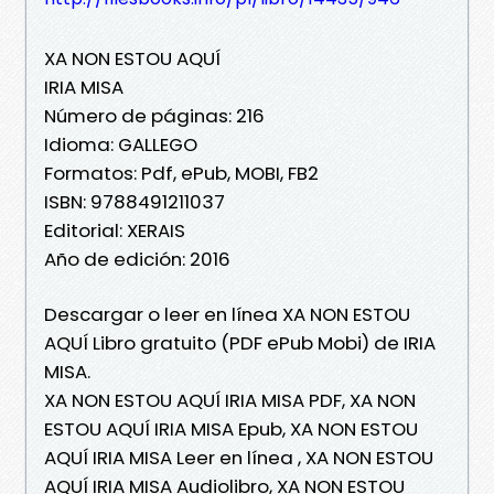
XA NON ESTOU AQUÍ
IRIA MISA
Número de páginas: 216
Idioma: GALLEGO
Formatos: Pdf, ePub, MOBI, FB2
ISBN: 9788491211037
Editorial: XERAIS
Año de edición: 2016
Descargar o leer en línea XA NON ESTOU
AQUÍ Libro gratuito (PDF ePub Mobi) de IRIA
MISA.
XA NON ESTOU AQUÍ IRIA MISA PDF, XA NON
ESTOU AQUÍ IRIA MISA Epub, XA NON ESTOU
AQUÍ IRIA MISA Leer en línea , XA NON ESTOU
AQUÍ IRIA MISA Audiolibro, XA NON ESTOU