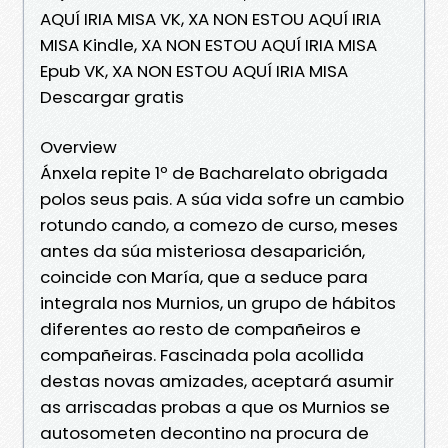
AQUÍ IRIA MISA VK, XA NON ESTOU AQUÍ IRIA
MISA Kindle, XA NON ESTOU AQUÍ IRIA MISA
Epub VK, XA NON ESTOU AQUÍ IRIA MISA
Descargar gratis
Overview
Ánxela repite 1º de Bacharelato obrigada
polos seus pais. A súa vida sofre un cambio
rotundo cando, a comezo de curso, meses
antes da súa misteriosa desaparición,
coincide con María, que a seduce para
integrala nos Murnios, un grupo de hábitos
diferentes ao resto de compañeiros e
compañeiras. Fascinada pola acollida
destas novas amizades, aceptará asumir
as arriscadas probas a que os Murnios se
autosometen decontino na procura de