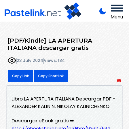
Menu
[PDF/Kindle] LA APERTURA
ITALIANA descargar gratis
23 July 2024
Views: 184
Copy Link
Copy Shortlink
Libro LA APERTURA ITALIANA Descargar PDF -
ALEXANDER KALININ, NIKOLAY KALINICHENKO
Descargar eBook gratis ➡
http://ebooksharez.info/pl/libro/92610/934