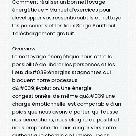
Comment réaliser un bon nettoyage
énergétique - Manuel d'exercices pour
développer vos ressentis subtils et nettoyer
les personnes et les lieux Serge Boutboul
Téléchargement gratuit
Overview
Le nettoyage énergétique nous offre la
possibilité de libérer les personnes et les
lieux d&#039;énergies stagnantes qui
bloquent notre processus
d&#039;évolution. Une énergie
congestionnée, de même qu&#039;une
charge émotionnelle, est comparable à un
poids que nous avons à porter, qui fausse
nos perceptions, nous éloigne du positif et
nous empêche de nous diriger vers notre
authentique chemin de lumière... Dans