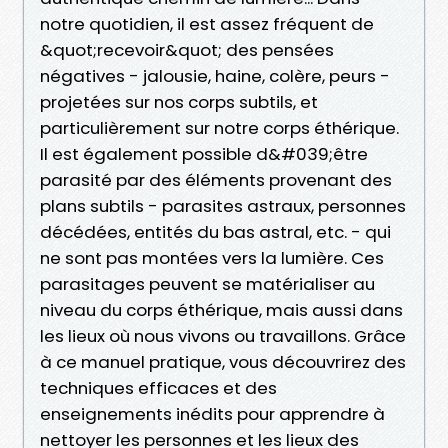
notre quotidien, il est assez fréquent de
&quot;recevoir&quot; des pensées
négatives - jalousie, haine, colère, peurs -
projetées sur nos corps subtils, et
particulièrement sur notre corps éthérique.
Il est également possible d&#039;être
parasité par des éléments provenant des
plans subtils - parasites astraux, personnes
décédées, entités du bas astral, etc. - qui
ne sont pas montées vers la lumière. Ces
parasitages peuvent se matérialiser au
niveau du corps éthérique, mais aussi dans
les lieux où nous vivons ou travaillons. Grâce
à ce manuel pratique, vous découvrirez des
techniques efficaces et des
enseignements inédits pour apprendre à
nettoyer les personnes et les lieux des