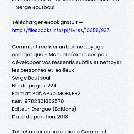
- Serge Boutboul
Télécharger eBook gratuit ➡
http://filesbooks.info/pl/livres/10658/937
Comment réaliser un bon nettoyage
énergétique - Manuel d'exercices pour
développer vos ressentis subtils et nettoyer
les personnes et les lieux
Serge Boutboul
Nb. de pages: 224
Format: Pdf, ePub, MOBI, FB2
ISBN: 9782361882570
Editeur: Exergue (Editions)
Date de parution: 2018
Télécharger ou lire en ligne Comment