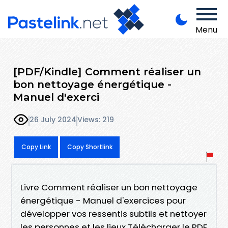
Menu
[PDF/Kindle] Comment réaliser un
bon nettoyage énergétique -
Manuel d'exerci
26 July 2024
Views: 219
Copy Link
Copy Shortlink
Livre Comment réaliser un bon nettoyage
énergétique - Manuel d'exercices pour
développer vos ressentis subtils et nettoyer
les personnes et les lieux Télécharger le PDF