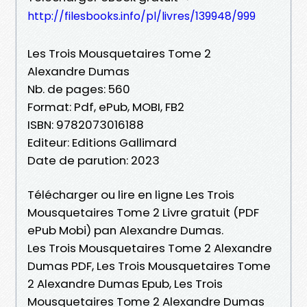
http://filesbooks.info/pl/livres/139948/999
Les Trois Mousquetaires Tome 2
Alexandre Dumas
Nb. de pages: 560
Format: Pdf, ePub, MOBI, FB2
ISBN: 9782073016188
Editeur: Editions Gallimard
Date de parution: 2023
Télécharger ou lire en ligne Les Trois
Mousquetaires Tome 2 Livre gratuit (PDF
ePub Mobi) pan Alexandre Dumas.
Les Trois Mousquetaires Tome 2 Alexandre
Dumas PDF, Les Trois Mousquetaires Tome
2 Alexandre Dumas Epub, Les Trois
Mousquetaires Tome 2 Alexandre Dumas