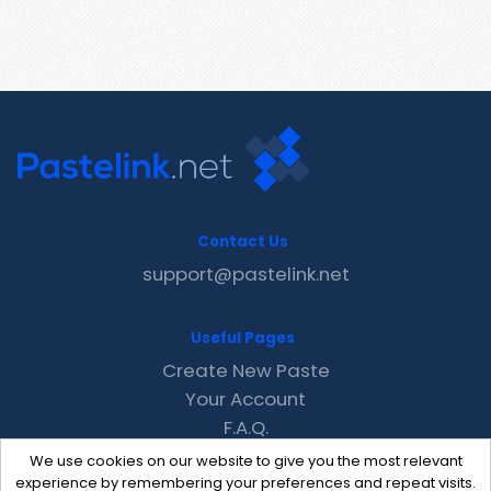
Contact Us
support@pastelink.net
Useful Pages
Create New Paste
Your Account
F.A.Q.
Recent
We use cookies on our website to give you the most relevant
Contact
experience by remembering your preferences and repeat visits.