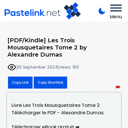
Menu
[PDF/Kindle] Les Trois
Mousquetaires Tome 2 by
Alexandre Dumas
26 September 2024
Views: 150
Copy Link
Copy Shortlink
Livre Les Trois Mousquetaires Tome 2
Télécharger le PDF - Alexandre Dumas
Télécharger eBook gratuit ➡