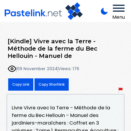
Menu
[Kindle] Vivre avec la Terre -
Méthode de la ferme du Bec
Hellouin - Manuel de
09 November 2024
Views: 176
Copy Link
Copy Shortlink
Livre Vivre avec la Terre - Méthode de la
ferme du Bec Hellouin - Manuel des
jardiniers-maraîchers : Coffret en 3
volumes : Tome 1, Permaculture, écoculture :