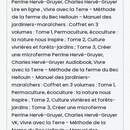
Perrine Hervé-Gruyer, Charles Hervé-Gruyer
Lire en ligne , Vivre avec la Terre - Méthode
de la ferme du Bec Hellouin - Manuel des
jardiniers-maraîchers : Coffret en 3
volumes : Tome 1, Permaculture, écoculture :
la nature nous inspire ; Tome 2, Culture
vivrières et forêts-jardins ; Tome 3, Créer
une microferme Perrine Hervé-Gruyer,
Charles Hervé-Gruyer Audiobook, Vivre
avec la Terre - Méthode de la ferme du Bec
Hellouin - Manuel des jardiniers-
maraîchers : Coffret en 3 volumes : Tome 1,
Permaculture, écoculture : la nature nous
inspire ; Tome 2, Culture vivrières et forêts-
jardins ; Tome 3, Créer une microferme
Perrine Hervé-Gruyer, Charles Hervé-Gruyer
VK, Vivre avec la Terre - Méthode de la
ferme du Bec Hellouin - Manuel des