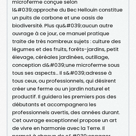
microferme conçue selon
l&#039;approche du Bec Hellouin constitue
un puits de carbone et une oasis de
biodiversité. Plus qu&#039;aucun autre
ouvrage à ce jour, ce manuel pratique
traite de très nombreux sujets : culture des
légumes et des fruits, forêts-jardins, petit
élevage, céréales jardinées, outillage,
conception d&#039;une microferme sous
tous ses aspects... Il s&#039;adresse à
tous ceux, ou professionnels, qui désirent
créer une ferme ou un jardin naturel et
productif. Il guidera les premiers pas des
débutants et accompagnera les
professionnels avertis, des années durant.
Cet ouvrage exceptionnel propose un art
de vivre en harmonie avec la Terre. Il
permet à chacun de s&#039;engager