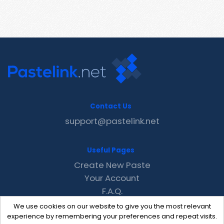
Contact Us
support@pastelink.net
Useful Pages
Create New Paste
Your Account
F.A.Q.
Recent
We use cookies on our website to give you the most relevant
Contact
experience by remembering your preferences and repeat visits.