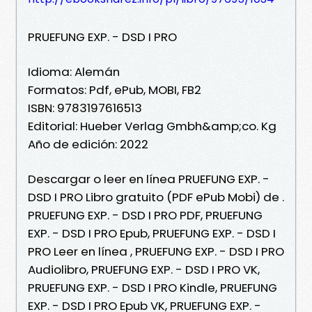
PRUEFUNG EXP. - DSD I PRO
Idioma: Alemán
Formatos: Pdf, ePub, MOBI, FB2
ISBN: 9783197616513
Editorial: Hueber Verlag Gmbh&amp;co. Kg
Año de edición: 2022
Descargar o leer en línea PRUEFUNG EXP. -
DSD I PRO Libro gratuito (PDF ePub Mobi) de .
PRUEFUNG EXP. - DSD I PRO PDF, PRUEFUNG
EXP. - DSD I PRO Epub, PRUEFUNG EXP. - DSD I
PRO Leer en línea , PRUEFUNG EXP. - DSD I PRO
Audiolibro, PRUEFUNG EXP. - DSD I PRO VK,
PRUEFUNG EXP. - DSD I PRO Kindle, PRUEFUNG
EXP. - DSD I PRO Epub VK, PRUEFUNG EXP. -