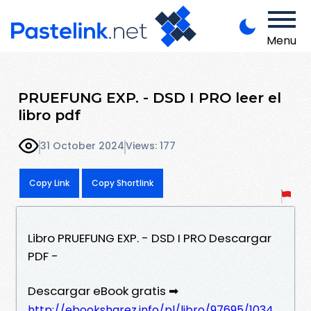
Menu
PRUEFUNG EXP. - DSD I PRO leer el
libro pdf
31 October 2024
Views: 177
Copy Link
Copy Shortlink
Libro PRUEFUNG EXP. - DSD I PRO Descargar
PDF -
Descargar eBook gratis ➡
http://ebooksharez.info/pl/libro/97695/1034