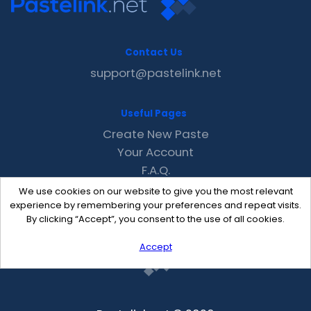
Contact Us
support@pastelink.net
Useful Pages
Create New Paste
Your Account
F.A.Q.
Recent
We use cookies on our website to give you the most relevant
Contact
experience by remembering your preferences and repeat visits.
By clicking “Accept”, you consent to the use of all cookies.
Accept