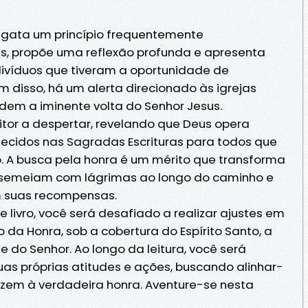
sgata um princípio frequentemente
is, propõe uma reflexão profunda e apresenta
divíduos que tiveram a oportunidade de
ém disso, há um alerta direcionado às igrejas
em a iminente volta do Senhor Jesus.
tor a despertar, revelando que Deus opera
lecidos nas Sagradas Escrituras para todos que
A busca pela honra é um mérito que transforma
e semeiam com lágrimas ao longo do caminho e
m suas recompensas.
 livro, você será desafiado a realizar ajustes em
 da Honra, sob a cobertura do Espírito Santo, a
e do Senhor. Ao longo da leitura, você será
suas próprias atitudes e ações, buscando alinhar-
zem à verdadeira honra. Aventure-se nesta