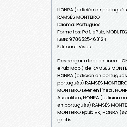
HONRA (edición en portugués
RAMSÉS MONTEIRO
Idioma: Portugués
Formatos: Pdf, ePub, MOBI, FB
ISBN: 9786525463124
Editorial: Viseu
Descargar o leer en línea HON
ePub Mobi) de RAMSÉS MONTE
HONRA (edición en portugués
portugués) RAMSÉS MONTEIRO 
MONTEIRO Leer en línea , HO
Audiolibro, HONRA (edición 
en portugués) RAMSÉS MONTEI
MONTEIRO Epub VK, HONRA (e
gratis