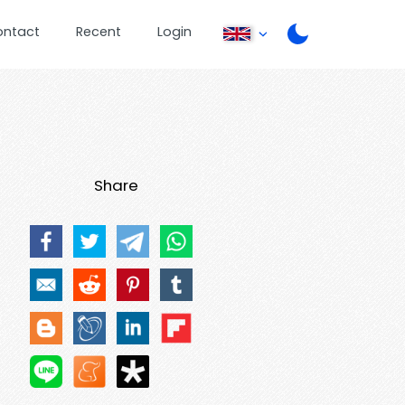
ontact
Recent
Login
Share