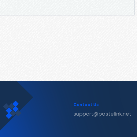
Contact Us
support@pastelink.net