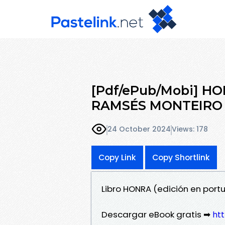
[Pdf/ePub/Mobi] HON
RAMSÉS MONTEIRO 
24 October 2024
Views: 178
Copy Link
Copy Shortlink
Libro HONRA (edición en por
Descargar eBook gratis ➡
htt