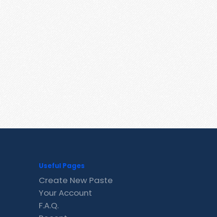
Useful Pages
Create New Paste
Your Account
F.A.Q.