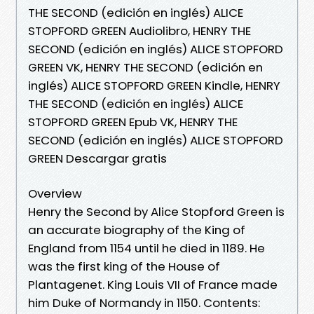
THE SECOND (edición en inglés) ALICE
STOPFORD GREEN Audiolibro, HENRY THE
SECOND (edición en inglés) ALICE STOPFORD
GREEN VK, HENRY THE SECOND (edición en
inglés) ALICE STOPFORD GREEN Kindle, HENRY
THE SECOND (edición en inglés) ALICE
STOPFORD GREEN Epub VK, HENRY THE
SECOND (edición en inglés) ALICE STOPFORD
GREEN Descargar gratis
Overview
Henry the Second by Alice Stopford Green is
an accurate biography of the King of
England from 1154 until he died in 1189. He
was the first king of the House of
Plantagenet. King Louis VII of France made
him Duke of Normandy in 1150. Contents: