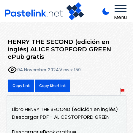
Menu
HENRY THE SECOND (edición en
inglés) ALICE STOPFORD GREEN
ePub gratis
04 November 2024
Views: 150
Copy Link
Copy Shortlink
Libro HENRY THE SECOND (edición en inglés)
Descargar PDF - ALICE STOPFORD GREEN
Descargar eBook gratis ➡