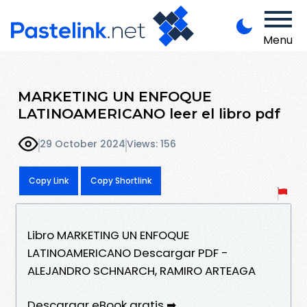
Menu
MARKETING UN ENFOQUE
LATINOAMERICANO leer el libro pdf
29 October 2024
Views: 156
Copy Link
Copy Shortlink
Libro MARKETING UN ENFOQUE
LATINOAMERICANO Descargar PDF -
ALEJANDRO SCHNARCH, RAMIRO ARTEAGA
Descargar eBook gratis ➡