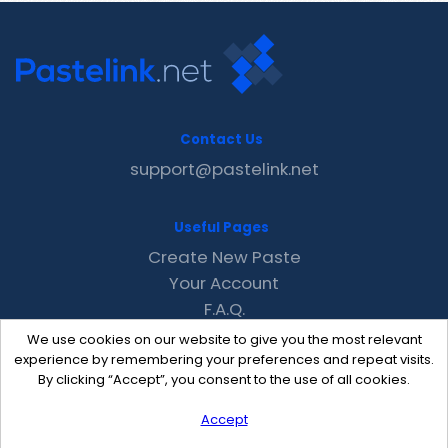
Contact Us
support@pastelink.net
Useful Pages
Create New Paste
Your Account
F.A.Q.
Recent
We use cookies on our website to give you the most relevant
Contact
experience by remembering your preferences and repeat visits.
By clicking “Accept”, you consent to the use of all cookies.
Accept