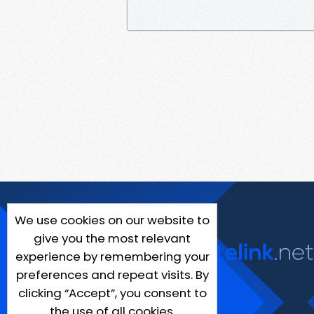
We use cookies on our website to
give you the most relevant
experience by remembering your
preferences and repeat visits. By
clicking “Accept”, you consent to
the use of all cookies.