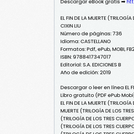
Descargar eBook gratis ➡
htt
EL FIN DE LA MUERTE (TRILOGÍA
CIXIN LIU
Número de páginas: 736
Idioma: CASTELLANO
Formatos: Pdf, ePub, MOBI, FB
ISBN: 9788417347017
Editorial: S.A. EDICIONES B
Año de edición: 2019
Descargar o leer en línea EL 
Libro gratuito (PDF ePub Mobi)
EL FIN DE LA MUERTE (TRILOGÍA 
MUERTE (TRILOGÍA DE LOS TRES 
(TRILOGÍA DE LOS TRES CUERPOS 
(TRILOGÍA DE LOS TRES CUERPOS 
(TRILOGÍA DE LOS TRES CUERPOS