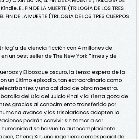
Kindle, EL FIN DE LA MUERTE (TRILOGÍA DE LOS TRES
 EL FIN DE LA MUERTE (TRILOGÍA DE LOS TRES CUERPOS
trilogía de ciencia ficción con 4 millones de
 en un best seller de The New York Times y de
cuerpos y El bosque oscuro, la tensa espera de la
n un último episodio, tan extraordinario como
s electrizantes y una calidad de obra maestra.
atalla del Día del Juicio Final y la Tierra goza de
tes gracias al conocimiento transferido por
ia humana avance y los trisolarianos adopten la
izaciones podrán convivir sin temor a ser
la humanidad se ha vuelto autocomplaciente.
ción, Cheng Xin, una ingeniera aeroespacial de