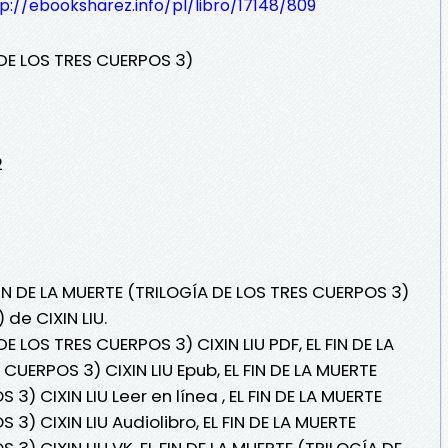
p://ebooksharez.info/pl/libro/17148/809
 DE LOS TRES CUERPOS 3)
2
FIN DE LA MUERTE (TRILOGÍA DE LOS TRES CUERPOS 3)
 de CIXIN LIU.
DE LOS TRES CUERPOS 3) CIXIN LIU PDF, EL FIN DE LA
CUERPOS 3) CIXIN LIU Epub, EL FIN DE LA MUERTE
3) CIXIN LIU Leer en línea , EL FIN DE LA MUERTE
3) CIXIN LIU Audiolibro, EL FIN DE LA MUERTE
 3) CIXIN LIU VK, EL FIN DE LA MUERTE (TRILOGÍA DE