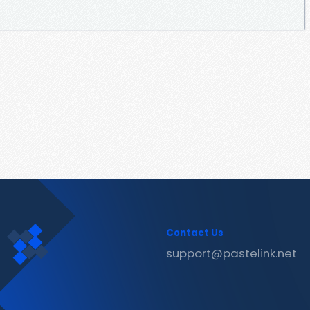
Contact Us
support@pastelink.net