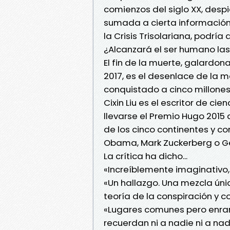
comienzos del siglo XX, desp
sumada a cierta información 
la Crisis Trisolariana, podría 
¿Alcanzará el ser humano las 
El fin de la muerte, galardo
2017, es el desenlace de la m
conquistado a cinco millones
Cixin Liu es el escritor de ci
llevarse el Premio Hugo 2015 
de los cinco continentes y co
Obama, Mark Zuckerberg o Geo
La crítica ha dicho...
«Increíblemente imaginativo
«Un hallazgo. Una mezcla únic
teoría de la conspiración y c
«Lugares comunes pero enrar
recuerdan ni a nadie ni a nad