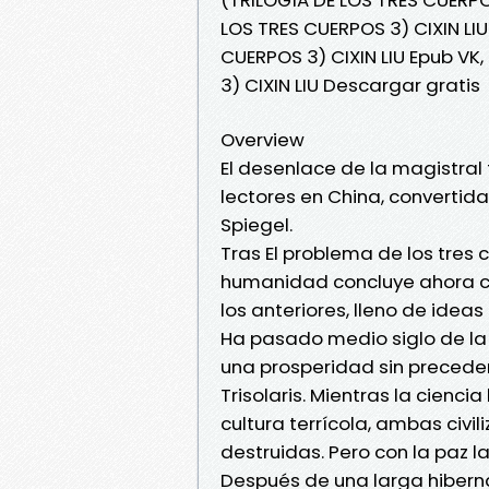
LOS TRES CUERPOS 3) CIXIN LIU 
CUERPOS 3) CIXIN LIU Epub VK,
3) CIXIN LIU Descargar gratis
Overview
El desenlace de la magistral 
lectores en China, convertida
Spiegel.
Tras El problema de los tres 
humanidad concluye ahora co
los anteriores, lleno de idea
Ha pasado medio siglo de la b
una prosperidad sin preceden
Trisolaris. Mientras la cienc
cultura terrícola, ambas civil
destruidas. Pero con la paz 
Después de una larga hiberna