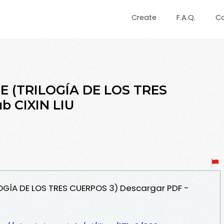
Create
F.A.Q.
C
E (TRILOGÍA DE LOS TRES
b CIXIN LIU
ILOGÍA DE LOS TRES CUERPOS 3) Descargar PDF -