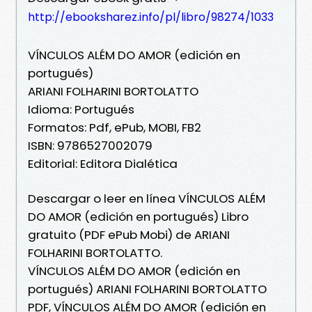
http://ebooksharez.info/pl/libro/98274/1033
VÍNCULOS ALÉM DO AMOR (edición en
portugués)
ARIANI FOLHARINI BORTOLATTO
Idioma: Portugués
Formatos: Pdf, ePub, MOBI, FB2
ISBN: 9786527002079
Editorial: Editora Dialética
Descargar o leer en línea VÍNCULOS ALÉM
DO AMOR (edición en portugués) Libro
gratuito (PDF ePub Mobi) de ARIANI
FOLHARINI BORTOLATTO.
VÍNCULOS ALÉM DO AMOR (edición en
portugués) ARIANI FOLHARINI BORTOLATTO
PDF, VÍNCULOS ALÉM DO AMOR (edición en