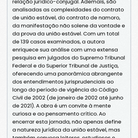
relação jurídico-conjugal. Ademais, são
analisadas as complexidades do contrato
de união estável, do contrato de namoro,
da manifestação não solene da vontade e
da prova da união estável. Com um total
de 139 casos examinados, a autora
enriquece sua análise com uma extensa
pesquisa em julgados do Supremo Tribunal
Federal e do Superior Tribunal de Justiça,
oferecendo uma panorâmica abrangente
dos entendimentos jurisprudenciais ao
longo do período de vigência do Código
Civil de 2002 (de janeiro de 2002 até junho
de 2021). A obra é um convite à mente
curiosa e ao pensamento crítico. Ao
encerrar esta jornada, não apenas define
a natureza jurídica da união estável, mas
também convoca leitores, estudiosos e