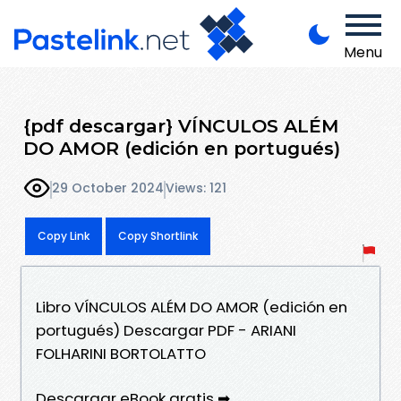
Menu
{pdf descargar} VÍNCULOS ALÉM
DO AMOR (edición en portugués)
29 October 2024
Views: 121
Copy Link
Copy Shortlink
Libro VÍNCULOS ALÉM DO AMOR (edición en
portugués) Descargar PDF - ARIANI
FOLHARINI BORTOLATTO
Descargar eBook gratis ➡