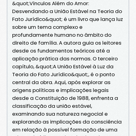
&quot;Vínculos Além do Amor:
Desvendando a União Estável na Teoria do
Fato Jurídico&quot; é um livro que lança luz
sobre um tema complexo e
profundamente humano no âmbito do
direito de família. A autora guia os leitores
desde os fundamentos teóricos até a
aplicação prática das normas. O terceiro
capítulo, &quot;A União Estável à Luz da
Teoria do Fato Jurídico&quot;, é o ponto
central da obra. Aqui, após explorar as
origens políticas e implicações legais
desde a Constituição de 1988, enfrenta a
classificação da união estável,
examinando sua natureza negocial e
explorando as implicações da consciência
em relação à possível formação de uma