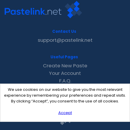
Contact Us
support@pastelink.net
Useful Pages
Create New Paste
Your Account
F.A.Q.
Recent
We use cookies on our website to give you the most relevant
Contact
experience by remembering your preferences and repeat visits.
By clicking “Accept”, you consent to the use of all cookies.
Accept