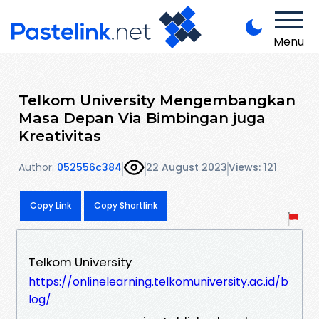
Menu
Telkom University Mengembangkan
Masa Depan Via Bimbingan juga
Kreativitas
Author:
052556c384
22 August 2023
Views: 121
Copy Link
Copy Shortlink
Telkom University
https://onlinelearning.telkomuniversity.ac.id/b
log/