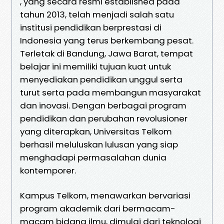
, yang secara resmi established pada
tahun 2013, telah menjadi salah satu
institusi pendidikan berprestasi di
Indonesia yang terus berkembang pesat.
Terletak di Bandung, Jawa Barat, tempat
belajar ini memiliki tujuan kuat untuk
menyediakan pendidikan unggul serta
turut serta pada membangun masyarakat
dan inovasi. Dengan berbagai program
pendidikan dan perubahan revolusioner
yang diterapkan, Universitas Telkom
berhasil meluluskan lulusan yang siap
menghadapi permasalahan dunia
kontemporer.
Kampus Telkom, menawarkan bervariasi
program akademik dari bermacam-
macam bidang ilmu, dimulai dari teknologi