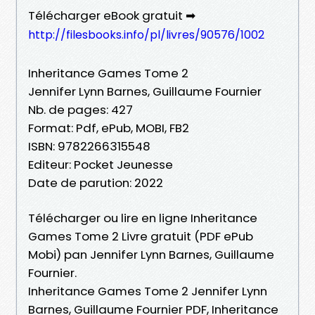
Télécharger eBook gratuit ➡
http://filesbooks.info/pl/livres/90576/1002
Inheritance Games Tome 2
Jennifer Lynn Barnes, Guillaume Fournier
Nb. de pages: 427
Format: Pdf, ePub, MOBI, FB2
ISBN: 9782266315548
Editeur: Pocket Jeunesse
Date de parution: 2022
Télécharger ou lire en ligne Inheritance
Games Tome 2 Livre gratuit (PDF ePub
Mobi) pan Jennifer Lynn Barnes, Guillaume
Fournier.
Inheritance Games Tome 2 Jennifer Lynn
Barnes, Guillaume Fournier PDF, Inheritance