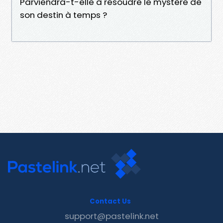
Parviendra-t-elle à résoudre le mystère de
son destin à temps ?
Contact Us
support@pastelink.net