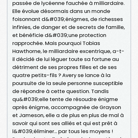
passée de lycéenne fauchée à milliardaire.
Elle évolue désormais dans un monde
foisonnant d&#039;énigmes, de richesses
infinies, de danger et de secrets de famille,
et bénéficie d&#039;une protection
rapprochée. Mais pourquoi Tobias
Hawthorne, le milliardaire excentrique, a-t-
il décidé de lui léguer toute sa fortune au
détriment de ses propres filles et de ses
quatre petits-fils ? Avery se lance à la
poursuite de la seule personne susceptible
de répondre à cette question. Tandis
qu&#039;elle tente de résoudre énigme
après énigme, accompagnée de Grayson
et Jameson, elle a de plus en plus de mal à
savoir qui sont ses alliés et qui est prêt à
l&#039;éliminer... par tous les moyens !