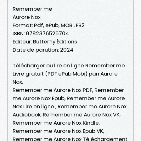
Remember me
Aurore Nox
Format: Pdf, ePub, MOBI, FB2
ISBN: 9782376526704
Editeur: Butterfly Éditions
Date de parution: 2024
Télécharger ou lire en ligne Remember me
Livre gratuit (PDF ePub Mobi) pan Aurore
Nox.
Remember me Aurore Nox PDF, Remember
me Aurore Nox Epub, Remember me Aurore
Nox Lire en ligne , Remember me Aurore Nox
Audiobook, Remember me Aurore Nox VK,
Remember me Aurore Nox Kindle,
Remember me Aurore Nox Epub VK,
Remember me Aurore Nox Téléchargement