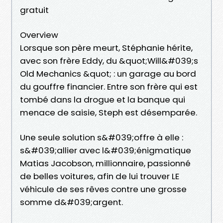
gratuit
Overview
Lorsque son père meurt, Stéphanie hérite,
avec son frère Eddy, du &quot;Will&#039;s
Old Mechanics &quot; : un garage au bord
du gouffre financier. Entre son frère qui est
tombé dans la drogue et la banque qui
menace de saisie, Steph est désemparée.
Une seule solution s&#039;offre à elle :
s&#039;allier avec l&#039;énigmatique
Matias Jacobson, millionnaire, passionné
de belles voitures, afin de lui trouver LE
véhicule de ses rêves contre une grosse
somme d&#039;argent.