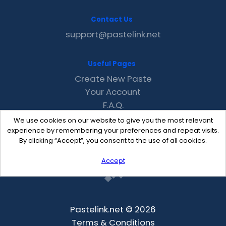
Contact Us
support@pastelink.net
Useful Pages
Create New Paste
Your Account
F.A.Q.
Recent
We use cookies on our website to give you the most relevant
Contact
experience by remembering your preferences and repeat visits.
By clicking “Accept”, you consent to the use of all cookies.
Accept
Pastelink.net © 2026
Terms & Conditions