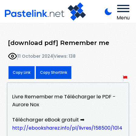
Menu
[download pdf] Remember me
11 October 2024
Views: 138
Copy Link
Copy Shortlink
Livre Remember me Télécharger le PDF -
Aurore Nox
Télécharger eBook gratuit ➡
http://ebooksharez.info/pl/livres/158500/1014