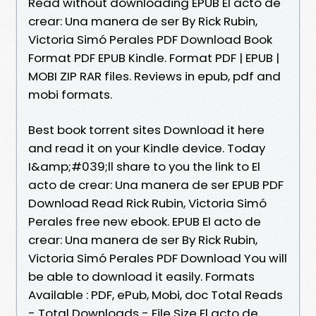
Read without downloading EPUB El acto de
crear: Una manera de ser By Rick Rubin,
Victoria Simó Perales PDF Download Book
Format PDF EPUB Kindle. Format PDF | EPUB |
MOBI ZIP RAR files. Reviews in epub, pdf and
mobi formats.
Best book torrent sites Download it here
and read it on your Kindle device. Today
I&amp;#039;ll share to you the link to El
acto de crear: Una manera de ser EPUB PDF
Download Read Rick Rubin, Victoria Simó
Perales free new ebook. EPUB El acto de
crear: Una manera de ser By Rick Rubin,
Victoria Simó Perales PDF Download You will
be able to download it easily. Formats
Available : PDF, ePub, Mobi, doc Total Reads
- Total Downloads - File Size El acto de