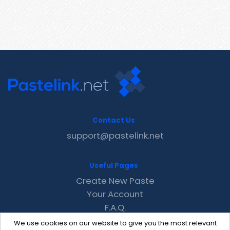
Contact Us
support@pastelink.net
Useful Pages
Create New Paste
Your Account
F.A.Q.
Recent
We use cookies on our website to give you the most relevant