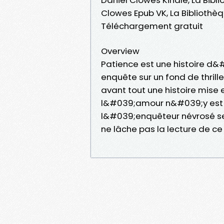
Clowes Epub VK, La Bibliothè
Téléchargement gratuit
Overview
Patience est une histoire d&#
enquête sur un fond de thri
avant tout une histoire mise
l&#039;amour n&#039;y est p
l&#039;enquêteur névrosé se 
ne lâche pas la lecture de c