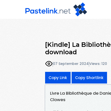
[Kindle] La Biblioth
download
07 September 2024
Views: 120
Copy Link
Copy Shortlink
Livre La Bibliothèque de Dani
Clowes