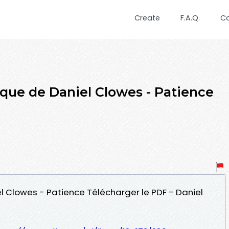
Create
F.A.Q.
C
èque de Daniel Clowes - Patience
el Clowes - Patience Télécharger le PDF - Daniel