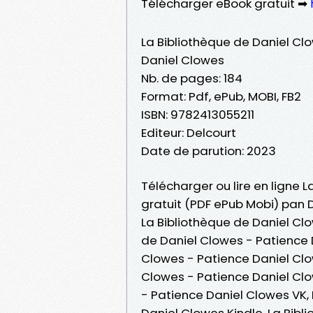
Télécharger eBook gratuit ➡
La Bibliothèque de Daniel Cl
Daniel Clowes
Nb. de pages: 184
Format: Pdf, ePub, MOBI, FB2
ISBN: 9782413055211
Editeur: Delcourt
Date de parution: 2023
Télécharger ou lire en ligne 
gratuit (PDF ePub Mobi) pan 
La Bibliothèque de Daniel Cl
de Daniel Clowes - Patience 
Clowes - Patience Daniel Clow
Clowes - Patience Daniel Clo
- Patience Daniel Clowes VK,
Daniel Clowes Kindle, La Bibl