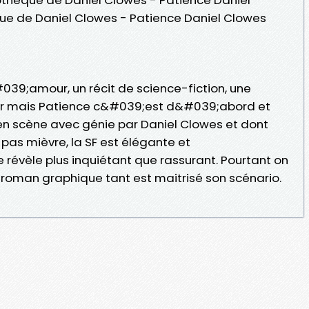
que de Daniel Clowes - Patience Daniel Clowes
039;amour, un récit de science-fiction, une
ller mais Patience c&#039;est d&#039;abord et
 en scène avec génie par Daniel Clowes et dont
as mièvre, la SF est élégante et
révèle plus inquiétant que rassurant. Pourtant on
e roman graphique tant est maitrisé son scénario.