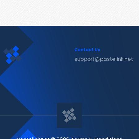
Contact Us
support@pastelink.net