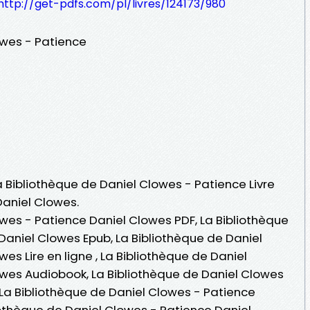
http://get-pdfs.com/pl/livres/124173/980
owes - Patience
La Bibliothèque de Daniel Clowes - Patience Livre
Daniel Clowes.
owes - Patience Daniel Clowes PDF, La Bibliothèque
Daniel Clowes Epub, La Bibliothèque de Daniel
es Lire en ligne , La Bibliothèque de Daniel
wes Audiobook, La Bibliothèque de Daniel Clowes
 La Bibliothèque de Daniel Clowes - Patience
iothèque de Daniel Clowes - Patience Daniel