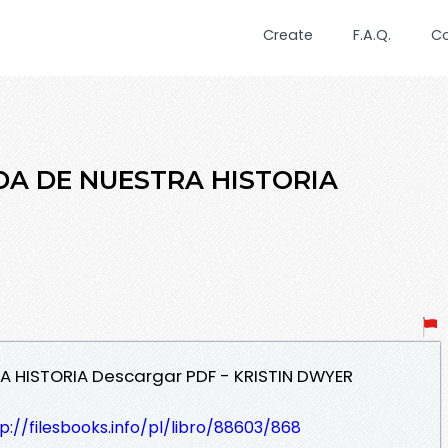
Create
F.A.Q.
C
DA DE NUESTRA HISTORIA
RA HISTORIA Descargar PDF - KRISTIN DWYER
p://filesbooks.info/pl/libro/88603/868