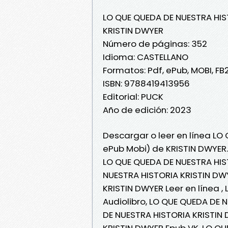
LO QUE QUEDA DE NUESTRA HIS
KRISTIN DWYER
Número de páginas: 352
Idioma: CASTELLANO
Formatos: Pdf, ePub, MOBI, FB
ISBN: 9788419413956
Editorial: PUCK
Año de edición: 2023
Descargar o leer en línea LO
ePub Mobi) de KRISTIN DWYER.
LO QUE QUEDA DE NUESTRA HIS
NUESTRA HISTORIA KRISTIN DW
KRISTIN DWYER Leer en línea 
Audiolibro, LO QUE QUEDA DE 
DE NUESTRA HISTORIA KRISTIN 
KRISTIN DWYER Epub VK, LO Q