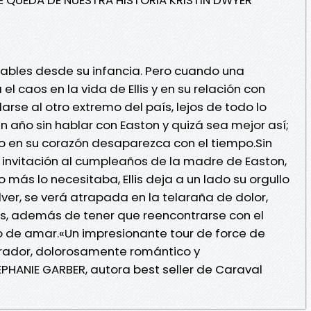
arables desde su infancia. Pero cuando una
l caos en la vida de Ellis y en su relación con
rse al otro extremo del país, lejos de todo lo
un año sin hablar con Easton y quizá sea mejor así;
o en su corazón desaparezca con el tiempo.Sin
invitación al cumpleaños de la madre de Easton,
más lo necesitaba, Ellis deja a un lado su orgullo
olver, se verá atrapada en la telaraña de dolor,
rás, además de tener que reencontrarse con el
o de amar.«Un impresionante tour de force de
rrador, dolorosamente romántico y
ANIE GARBER, autora best seller de Caraval