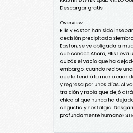
Descargar gratis
Overview
Ellis y Easton han sido insep
decisión precipitada siembra e
Easton, se ve obligada a muda
que conoce.Ahora, Ellis lleva 
quizás el vacío que ha dejad
embargo, cuando recibe una 
que le tendió la mano cuando 
y regresa por unos días. Al v
traición y rabia que dejó at
chico al que nunca ha dejad
angustia y nostalgia. Desga
profundamente humano».STEPH