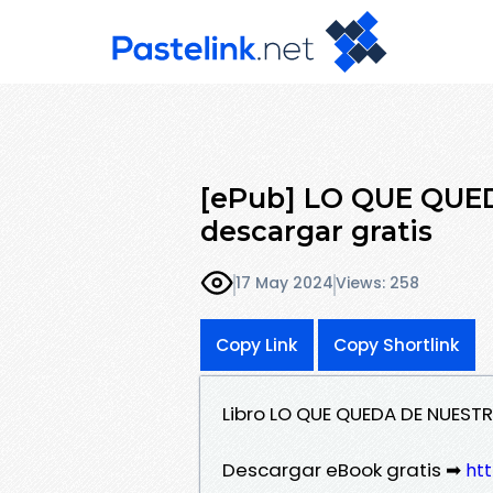
[ePub] LO QUE QUE
descargar gratis
17 May 2024
Views: 258
Copy Link
Copy Shortlink
Libro LO QUE QUEDA DE NUEST
Descargar eBook gratis ➡
htt