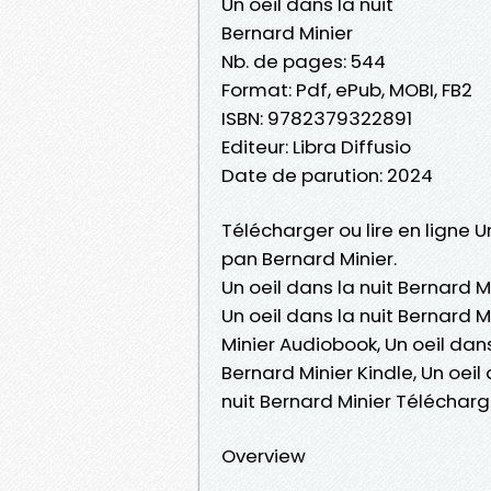
Un oeil dans la nuit
Bernard Minier
Nb. de pages: 544
Format: Pdf, ePub, MOBI, FB2
ISBN: 9782379322891
Editeur: Libra Diffusio
Date de parution: 2024
Télécharger ou lire en ligne U
pan Bernard Minier.
Un oeil dans la nuit Bernard Mi
Un oeil dans la nuit Bernard Mi
Minier Audiobook, Un oeil dans
Bernard Minier Kindle, Un oeil
nuit Bernard Minier Téléchar
Overview