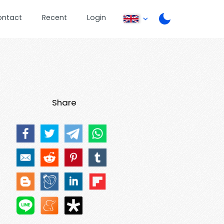
ontact
Recent
Login
Share