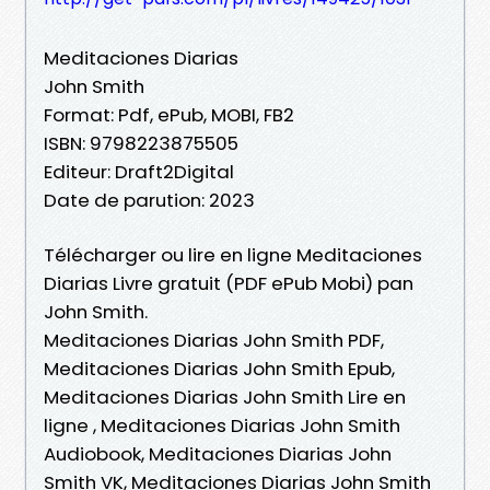
Meditaciones Diarias
John Smith
Format: Pdf, ePub, MOBI, FB2
ISBN: 9798223875505
Editeur: Draft2Digital
Date de parution: 2023
Télécharger ou lire en ligne Meditaciones
Diarias Livre gratuit (PDF ePub Mobi) pan
John Smith.
Meditaciones Diarias John Smith PDF,
Meditaciones Diarias John Smith Epub,
Meditaciones Diarias John Smith Lire en
ligne , Meditaciones Diarias John Smith
Audiobook, Meditaciones Diarias John
Smith VK, Meditaciones Diarias John Smith