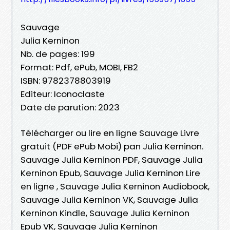
Sauvage
Julia Kerninon
Nb. de pages: 199
Format: Pdf, ePub, MOBI, FB2
ISBN: 9782378803919
Editeur: Iconoclaste
Date de parution: 2023
Télécharger ou lire en ligne Sauvage Livre
gratuit (PDF ePub Mobi) pan Julia Kerninon.
Sauvage Julia Kerninon PDF, Sauvage Julia
Kerninon Epub, Sauvage Julia Kerninon Lire
en ligne , Sauvage Julia Kerninon Audiobook,
Sauvage Julia Kerninon VK, Sauvage Julia
Kerninon Kindle, Sauvage Julia Kerninon
Epub VK, Sauvage Julia Kerninon