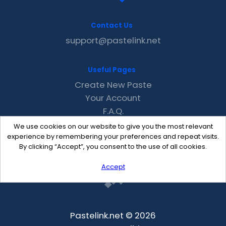
Contact Us
support@pastelink.net
Useful Pages
Create New Paste
Your Account
F.A.Q.
Recent
We use cookies on our website to give you the most relevant
Contact
experience by remembering your preferences and repeat visits.
By clicking “Accept”, you consent to the use of all cookies.
Accept
Pastelink.net © 2026