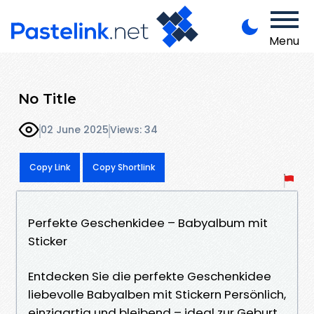
Menu
No Title
02 June 2025
Views: 34
Copy Link
Copy Shortlink
Perfekte Geschenkidee – Babyalbum mit
Sticker
Entdecken Sie die perfekte Geschenkidee
liebevolle Babyalben mit Stickern Persönlich,
einzigartig und bleibend – ideal zur Geburt