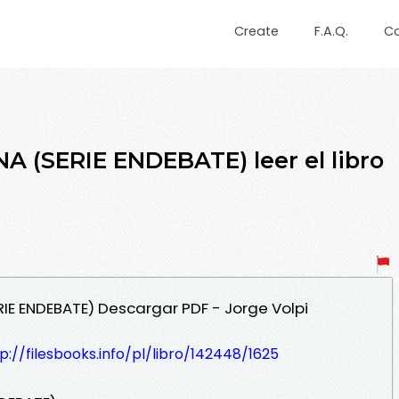
Create
F.A.Q.
C
 (SERIE ENDEBATE) leer el libro
RIE ENDEBATE) Descargar PDF - Jorge Volpi
p://filesbooks.info/pl/libro/142448/1625