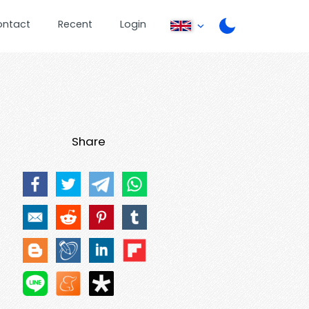
ontact
Recent
Login
Share