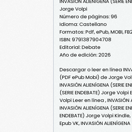
INVASIÓN ALIENÍGENA (SERIE E
Jorge Volpi
Número de páginas: 96
Idioma: Castellano
Formatos: Pdf, ePub, MOBI, FB
ISBN: 9791387904708
Editorial: Debate
Año de edición: 2026
Descargar o leer en línea INV
(PDF ePub Mobi) de Jorge Vol
INVASIÓN ALIENÍGENA (SERIE EN
(SERIE ENDEBATE) Jorge Volpi 
Volpi Leer en línea , INVASIÓN
INVASIÓN ALIENÍGENA (SERIE EN
ENDEBATE) Jorge Volpi Kindle,
Epub VK, INVASIÓN ALIENÍGENA 