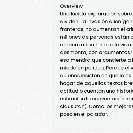
Overview
Una lúcida exploración sobre 
dividen. La invasión alieníge
fronteras, no aumentan el cr
millones de personas están 
amenazan su forma de vida.
desmonta, con argumentos im
esa mentira que convierte a 
miedo en política. Porque el
quienes insisten en que lo e
hogar de aquellos textos br
actitud o cuentan una histor
estimulan la conversación más
clausuran). Como los mejores
poso en el paladar.