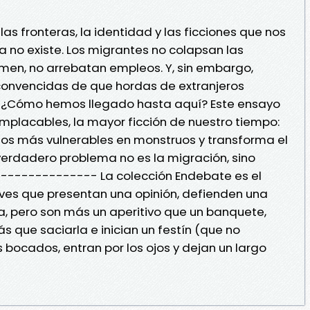
las fronteras, la identidad y las ficciones que nos
na no existe. Los migrantes no colapsan las
imen, no arrebatan empleos. Y, sin embargo,
convencidas de que hordas de extranjeros
 ¿Cómo hemos llegado hasta aquí? Este ensayo
placables, la mayor ficción de nuestro tiempo:
los más vulnerables en monstruos y transforma el
 verdadero problema no es la migración, sino
s. -------------- La colección Endebate es el
eves que presentan una opinión, defienden una
ia, pero son más un aperitivo que un banquete,
 que saciarla e inician un festín (que no
 bocados, entran por los ojos y dejan un largo