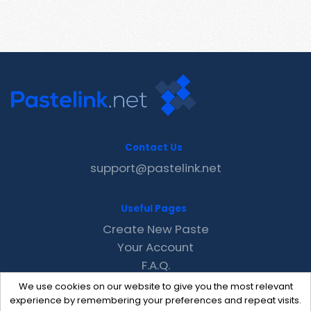
Contact Us
support@pastelink.net
Useful Pages
Create New Paste
Your Account
F.A.Q.
Recent
We use cookies on our website to give you the most relevant
Contact
experience by remembering your preferences and repeat visits.