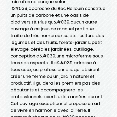
microferme conçue selon
l&#039;approche du Bec Hellouin constitue
un puits de carbone et une oasis de
biodiversité. Plus qu&#039;aucun autre
ouvrage à ce jour, ce manuel pratique
traite de très nombreux sujets : culture des
légumes et des fruits, forêts-jardins, petit
élevage, céréales jardinées, outillage,
conception d&#039;une microferme sous
tous ses aspects... Il s&#039;adresse à
tous ceux, ou professionnels, qui désirent
créer une ferme ou un jardin naturel et
productif. Il guidera les premiers pas des
débutants et accompagnera les
professionnels avertis, des années durant.
Cet ouvrage exceptionnel propose un art
de vivre en harmonie avec la Terre. Il
permet à chacun de s&#039;engager