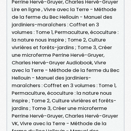
Perrine Hervé-Gruyer, Charles Hervé-Gruyer
Lire en ligne , Vivre avec la Terre - Méthode
de la ferme du Bec Hellouin - Manuel des
jardiniers-maraîchers : Coffret en 3
volumes : Tome 1, Permaculture, écoculture :
la nature nous inspire ; Tome 2, Culture
vivrières et forêts-jardins ; Tome 3, Créer
une microferme Perrine Hervé-Gruyer,
Charles Hervé-Gruyer Audiobook, Vivre
avec la Terre - Méthode de la ferme du Bec
Hellouin - Manuel des jardiniers-
maraîchers : Coffret en 3 volumes : Tome 1,
Permaculture, écoculture : la nature nous
inspire ; Tome 2, Culture vivrières et forêts-
jardins ; Tome 3, Créer une microferme
Perrine Hervé-Gruyer, Charles Hervé-Gruyer
VK, Vivre avec la Terre - Méthode de la
ferme du Bec Hellouin - Manuel des