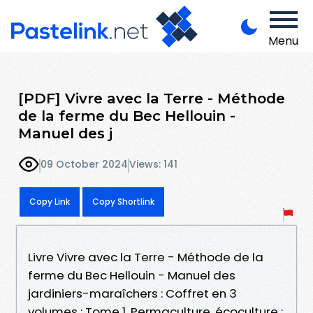
Menu
[PDF] Vivre avec la Terre - Méthode
de la ferme du Bec Hellouin -
Manuel des j
09 October 2024
Views: 141
Copy Link
Copy Shortlink
Livre Vivre avec la Terre - Méthode de la
ferme du Bec Hellouin - Manuel des
jardiniers-maraîchers : Coffret en 3
volumes : Tome 1, Permaculture, écoculture :