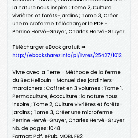
la nature nous inspire ; Tome 2, Culture
vivrières et forêts-jardins ; Tome 3, Créer
une microferme Télécharger le PDF -
Perrine Hervé-Gruyer, Charles Hervé-Gruyer
Télécharger eBook gratuit ➡
http://ebooksharez.info/pl/livres/25427/1012
Vivre avec la Terre - Méthode de la ferme
du Bec Hellouin - Manuel des jardiniers-
maraîchers : Coffret en 3 volumes : Tome 1,
Permaculture, écoculture : la nature nous
inspire ; Tome 2, Culture vivrières et forêts-
jardins ; Tome 3, Créer une microferme
Perrine Hervé-Gruyer, Charles Hervé-Gruyer
Nb. de pages: 1048
Format: Pdf, ePub, MOBI, FB2