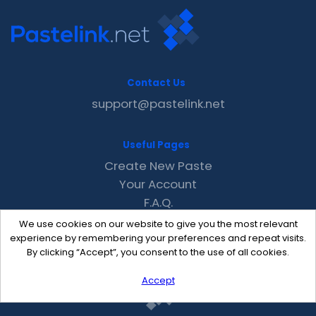
Contact Us
support@pastelink.net
Useful Pages
Create New Paste
Your Account
F.A.Q.
Recent
We use cookies on our website to give you the most relevant
Contact
experience by remembering your preferences and repeat visits.
By clicking “Accept”, you consent to the use of all cookies.
Accept