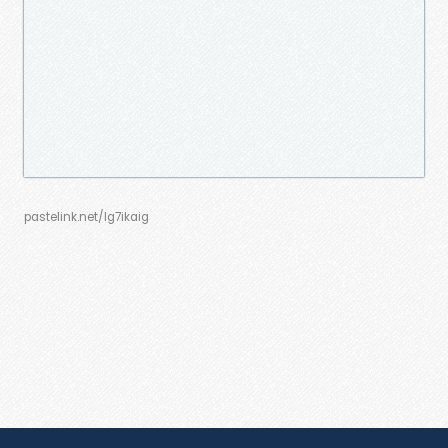
pastelink.net/lg7ikaig