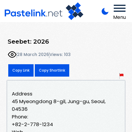
Menu
Seebet: 2026
28 March 2026
Views: 103
Copy Link
Copy Shortlink
Address
45 Myeongdong 8-gil, Jung-gu, Seoul,
04536
Phone:
+82-2-778-1234
Web