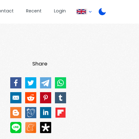
ontact
Recent
Login
Share