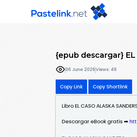
{epub descargar} 
06 June 2026
Views: 49
Copy Link
Copy Shortlink
Libro EL CASO ALASKA SANDER
Descargar eBook gratis ➡
htt