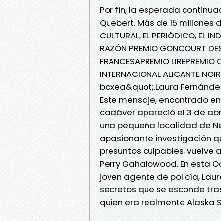
Por fin, la esperada continu
Quebert. Más de 15 millones 
CULTURAL, EL PERIÓDICO, EL IN
RAZÓN PREMIO GONCOURT DES 
FRANCESAPREMIO LIREPREMIO 
INTERNACIONAL ALICANTE NOIR 
boxea&quot;.Laura Fernández,
Este mensaje, encontrado en 
cadáver apareció el 3 de abr
una pequeña localidad de Ne
apasionante investigación qu
presuntos culpables, vuelve a
Perry Gahalowood. En esta O
joven agente de policía, La
secretos que se esconde tra
quien era realmente Alaska 