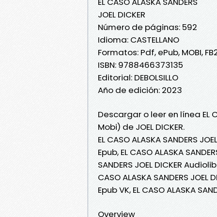
EL CASO ALASKA SANDERS
JOEL DICKER
Número de páginas: 592
Idioma: CASTELLANO
Formatos: Pdf, ePub, MOBI, FB
ISBN: 9788466373135
Editorial: DEBOLSILLO
Año de edición: 2023
Descargar o leer en línea EL
Mobi) de JOEL DICKER.
EL CASO ALASKA SANDERS JOEL
Epub, EL CASO ALASKA SANDERS
SANDERS JOEL DICKER Audiolib
CASO ALASKA SANDERS JOEL DI
Epub VK, EL CASO ALASKA SAN
Overview