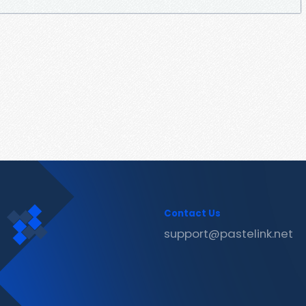
Contact Us
support@pastelink.net