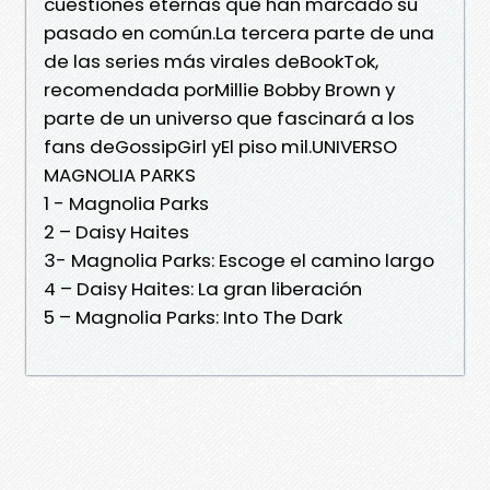
cuestiones eternas que han marcado su
pasado en común.La tercera parte de una
de las series más virales deBookTok,
recomendada porMillie Bobby Brown y
parte de un universo que fascinará a los
fans deGossipGirl yEl piso mil.UNIVERSO
MAGNOLIA PARKS
1 - Magnolia Parks
2 – Daisy Haites
3- Magnolia Parks: Escoge el camino largo
4 – Daisy Haites: La gran liberación
5 – Magnolia Parks: Into The Dark