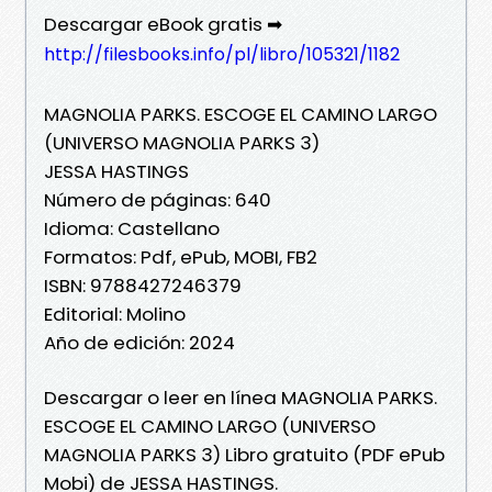
Descargar eBook gratis ➡
http://filesbooks.info/pl/libro/105321/1182
MAGNOLIA PARKS. ESCOGE EL CAMINO LARGO
(UNIVERSO MAGNOLIA PARKS 3)
JESSA HASTINGS
Número de páginas: 640
Idioma: Castellano
Formatos: Pdf, ePub, MOBI, FB2
ISBN: 9788427246379
Editorial: Molino
Año de edición: 2024
Descargar o leer en línea MAGNOLIA PARKS.
ESCOGE EL CAMINO LARGO (UNIVERSO
MAGNOLIA PARKS 3) Libro gratuito (PDF ePub
Mobi) de JESSA HASTINGS.