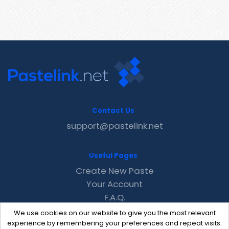
Contact Us
support@pastelink.net
Useful Pages
Create New Paste
Your Account
F.A.Q.
Recent
We use cookies on our website to give you the most relevant
Contact
experience by remembering your preferences and repeat visits.