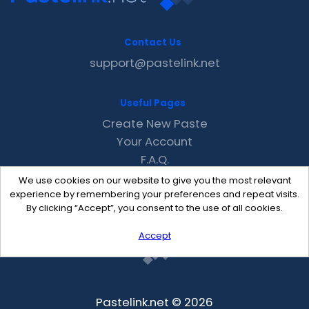
Contact Us
support@pastelink.net
Useful Pages
Create New Paste
Your Account
F.A.Q.
Recent
We use cookies on our website to give you the most relevant
Contact
experience by remembering your preferences and repeat visits.
By clicking “Accept”, you consent to the use of all cookies.
Accept
Pastelink.net © 2026