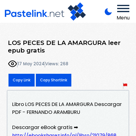
Menu
LOS PECES DE LA AMARGURA leer
epub gratis
17 May 2024
Views: 268
Copy Link
Copy Shortlink
Libro LOS PECES DE LA AMARGURA Descargar
PDF - FERNANDO ARAMBURU
Descargar eBook gratis ➡
http://ebooksharez.info/pl/libro/21079/868