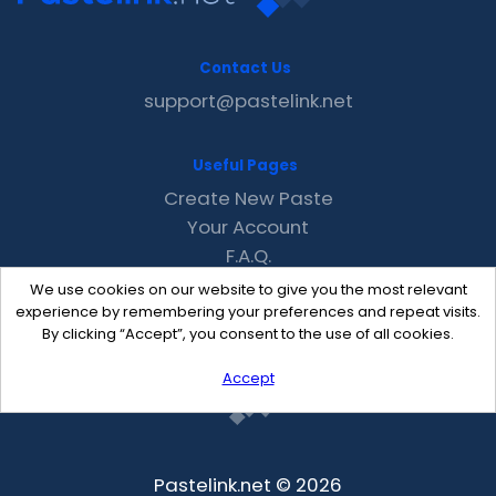
Contact Us
support@pastelink.net
Useful Pages
Create New Paste
Your Account
F.A.Q.
Recent
We use cookies on our website to give you the most relevant
Contact
experience by remembering your preferences and repeat visits.
By clicking “Accept”, you consent to the use of all cookies.
Accept
Pastelink.net © 2026