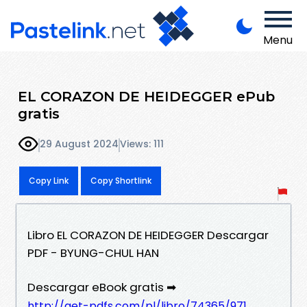
Menu
EL CORAZON DE HEIDEGGER ePub
gratis
29 August 2024
Views: 111
Copy Link
Copy Shortlink
Libro EL CORAZON DE HEIDEGGER Descargar
PDF - BYUNG-CHUL HAN
Descargar eBook gratis ➡
http://get-pdfs.com/pl/libro/74365/971