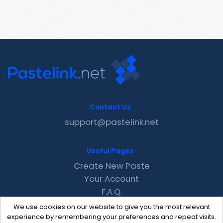
Contact Us
support@pastelink.net
Useful Pages
Create New Paste
Your Account
F.A.Q.
Recent
We use cookies on our website to give you the most relevant
Contact
experience by remembering your preferences and repeat visits.