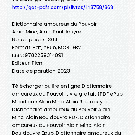
http://get-pdfs.com/pl/livres/143758/968
Dictionnaire amoureux du Pouvoir
Alain Minc, Alain Bouldouyre
Nb. de pages: 304
Format: Pdf, ePub, MOBI, FB2
ISBN: 9782259314091
Editeur: Plon
Date de parution: 2023
Télécharger ou lire en ligne Dictionnaire
amoureux du Pouvoir Livre gratuit (PDF ePub
Mobi) pan Alain Minc, Alain Bouldouyre.
Dictionnaire amoureux du Pouvoir Alain
Minc, Alain Bouldouyre PDF, Dictionnaire
amoureux du Pouvoir Alain Minc, Alain
Bouldouyre Epub, Dictionnaire amoureux du