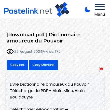
Menu
[download pdf] Dictionnaire
amoureux du Pouvoir
26 August 2024
Views: 170
Copy Link
Copy Shortlink
Livre Dictionnaire amoureux du Pouvoir
Télécharger le PDF - Alain Minc, Alain
Bouldouyre
Télécharger eBook gratuit ➡