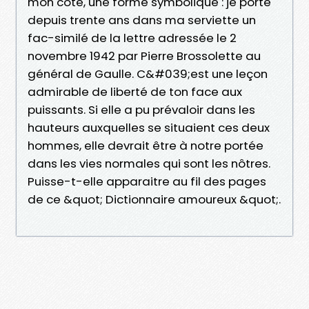
mon côté, une forme symbolique : je porte
depuis trente ans dans ma serviette un
fac-similé de la lettre adressée le 2
novembre 1942 par Pierre Brossolette au
général de Gaulle. C&#039;est une leçon
admirable de liberté de ton face aux
puissants. Si elle a pu prévaloir dans les
hauteurs auxquelles se situaient ces deux
hommes, elle devrait être à notre portée
dans les vies normales qui sont les nôtres.
Puisse-t-elle apparaitre au fil des pages
de ce &quot; Dictionnaire amoureux &quot;.