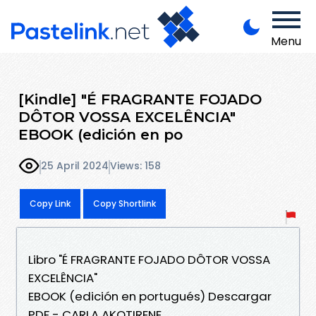
Menu
[Kindle] "É FRAGRANTE FOJADO
DÔTOR VOSSA EXCELÊNCIA"
EBOOK (edición en po
25 April 2024
Views: 158
Copy Link
Copy Shortlink
Libro "É FRAGRANTE FOJADO DÔTOR VOSSA
EXCELÊNCIA"
EBOOK (edición en portugués) Descargar
PDF - CARLA AKOTIRENE