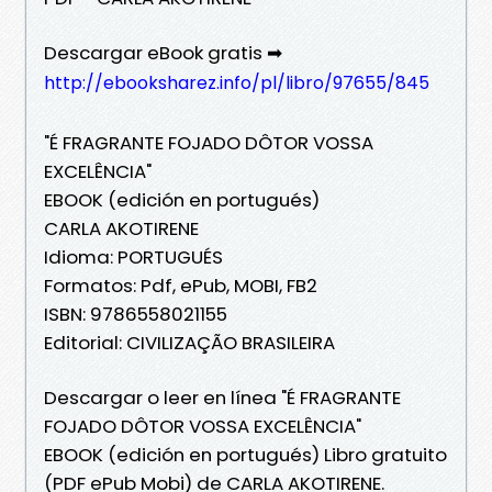
Descargar eBook gratis ➡
http://ebooksharez.info/pl/libro/97655/845
"É FRAGRANTE FOJADO DÔTOR VOSSA
EXCELÊNCIA"
EBOOK (edición en portugués)
CARLA AKOTIRENE
Idioma: PORTUGUÉS
Formatos: Pdf, ePub, MOBI, FB2
ISBN: 9786558021155
Editorial: CIVILIZAÇÃO BRASILEIRA
Descargar o leer en línea "É FRAGRANTE
FOJADO DÔTOR VOSSA EXCELÊNCIA"
EBOOK (edición en portugués) Libro gratuito
(PDF ePub Mobi) de CARLA AKOTIRENE.