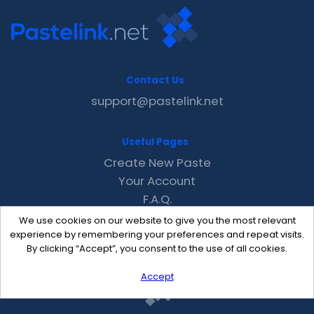
Contact Us
support@pastelink.net
Useful Pages
Create New Paste
Your Account
F.A.Q.
Recent
We use cookies on our website to give you the most relevant
Contact
experience by remembering your preferences and repeat visits.
By clicking “Accept”, you consent to the use of all cookies.
Accept