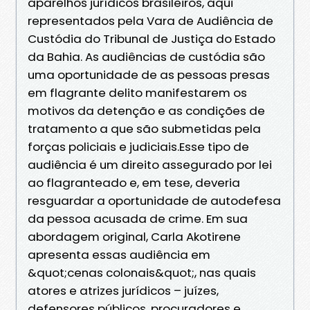
aparelhos jurídicos brasileiros, aqui
representados pela Vara de Audiência de
Custódia do Tribunal de Justiça do Estado
da Bahia. As audiências de custódia são
uma oportunidade de as pessoas presas
em flagrante delito manifestarem os
motivos da detenção e as condições de
tratamento a que são submetidas pela
forças policiais e judiciais.Esse tipo de
audiência é um direito assegurado por lei
ao flagranteado e, em tese, deveria
resguardar a oportunidade de autodefesa
da pessoa acusada de crime. Em sua
abordagem original, Carla Akotirene
apresenta essas audiência em
&quot;cenas colonais&quot;, nas quais
atores e atrizes jurídicos – juízes,
defensores públicos, procuradores e