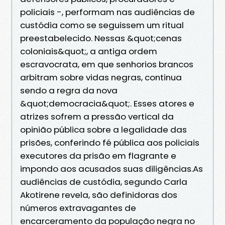
policiais -, performam nas audiências de
custódia como se seguissem um ritual
preestabelecido. Nessas &quot;cenas
coloniais&quot;, a antiga ordem
escravocrata, em que senhorios brancos
arbitram sobre vidas negras, continua
sendo a regra da nova
&quot;democracia&quot;. Esses atores e
atrizes sofrem a pressão vertical da
opinião pública sobre a legalidade das
prisões, conferindo fé pública aos policiais
executores da prisão em flagrante e
impondo aos acusados suas diligências.As
audiências de custódia, segundo Carla
Akotirene revela, são definidoras dos
números extravagantes de
encarceramento da população negra no