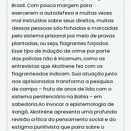
Brasil. Com pouca margem para
exercerem a autodefesa e muitas vezes
mal instruídos sobre seus direitos, muitas
dessas pessoas são fichadas e marcadas
pelo sistema prisional por meio de provas
plantadas, ou seja, flagrantes forjados.
Esse tipo de indução de crime por parte
das polícias não é incomum, como as
entrevistas que Akotirene fez com os
flagranteados indicam. Sua atuação junto
aos aprisionados transforma a pesquisa
de campo – fruto de anos de lida com o
sistema penitenciário na Bahia – em
sabedoria.Ao invocar a epistemologia de
Xangô, Akotirene apresenta uma profunda
revisão crítica do pensamento social e do
estigma punitivista que paira sobre o