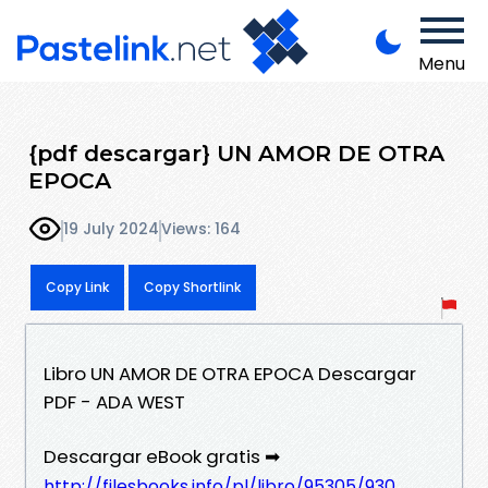
Menu
{pdf descargar} UN AMOR DE OTRA
EPOCA
19 July 2024
Views: 164
Copy Link
Copy Shortlink
Libro UN AMOR DE OTRA EPOCA Descargar
PDF - ADA WEST
Descargar eBook gratis ➡
http://filesbooks.info/pl/libro/95305/930