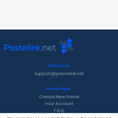
Contact Us
support@pastelink.net
Useful Pages
Create New Paste
Your Account
F.A.Q.
Recent