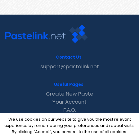
Contact Us
support@pastelink.net
Useful Pages
Create New Paste
Your Account
F.A.Q.
Recent
We use cookies on our website to give you the most relevant
Contact
experience by remembering your preferences and repeat visits.
By clicking “Accept”, you consent to the use of all cookies.