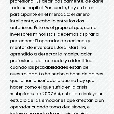
profesional. Es decir, básicamente, de darle
todo su capital. Por suerte, hay un tercer
participante en el mercado: el dinero
inteligente, a caballo entre los dos
anteriores. Éste es el grupo al que, como
inversores minoristas, debemos aspirar a
pertenecer.El operador de acciones y
mentor de inversores Jordi Martí ha
aprendido a detectar la manipulación
profesional del mercado y a identificar
cuándo las probabilidades están de
nuestro lado. Lo ha hecho a base de golpes
que le han enseñado lo que no hay que
hacer, como el que sufrió en la crisis
«subprime» de 2007.Así, este libro incluye un
estudio de las emociones que afectan a un
operador cuando toma decisiones, e
incluye una parte de análisis técnico