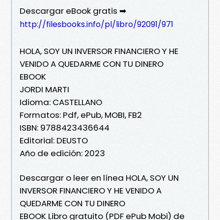
Descargar eBook gratis ➡
http://filesbooks.info/pl/libro/92091/971
HOLA, SOY UN INVERSOR FINANCIERO Y HE
VENIDO A QUEDARME CON TU DINERO
EBOOK
JORDI MARTI
Idioma: CASTELLANO
Formatos: Pdf, ePub, MOBI, FB2
ISBN: 9788423436644
Editorial: DEUSTO
Año de edición: 2023
Descargar o leer en línea HOLA, SOY UN
INVERSOR FINANCIERO Y HE VENIDO A
QUEDARME CON TU DINERO
EBOOK Libro gratuito (PDF ePub Mobi) de