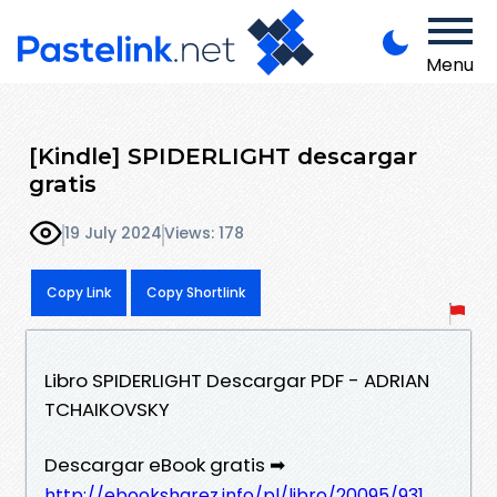
Menu
[Kindle] SPIDERLIGHT descargar
gratis
19 July 2024
Views: 178
Copy Link
Copy Shortlink
Libro SPIDERLIGHT Descargar PDF - ADRIAN
TCHAIKOVSKY
Descargar eBook gratis ➡
http://ebooksharez.info/pl/libro/20095/931