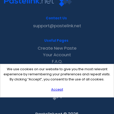
Contact Us
support@pastelink.net
Useful Pages
Create New Paste
Your Account
F.A.Q.
Recent
We use cookies on our website to give you the most relevant
Contact
experience by remembering your preferences and repeat visits.
By clicking “Accept”, you consent to the use of all cookies.
Accept
Pastelink.net © 2026