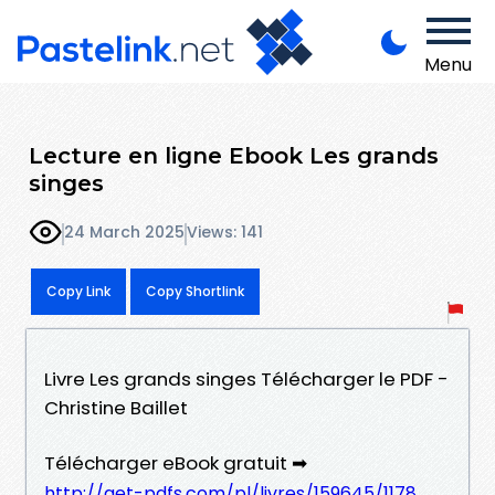
Menu
Lecture en ligne Ebook Les grands
singes
24 March 2025
Views: 141
Copy Link
Copy Shortlink
Livre Les grands singes Télécharger le PDF -
Christine Baillet
Télécharger eBook gratuit ➡
http://get-pdfs.com/pl/livres/159645/1178