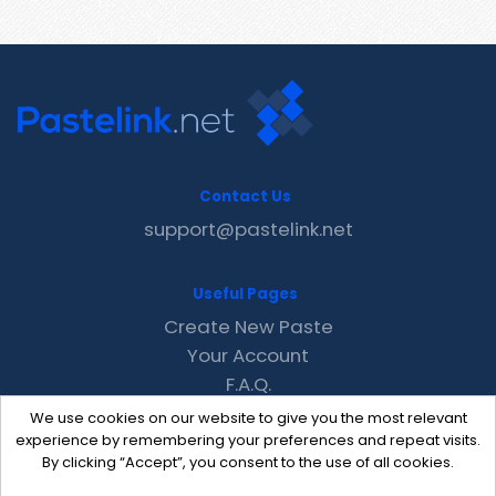
Contact Us
support@pastelink.net
Useful Pages
Create New Paste
Your Account
F.A.Q.
Recent
We use cookies on our website to give you the most relevant
Contact
experience by remembering your preferences and repeat visits.
By clicking “Accept”, you consent to the use of all cookies.