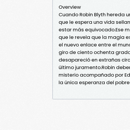
Overview
Cuando Robin Blyth hereda un 
que le espera una vida sell
estar más equivocado.Ese mi
que le revela que la magia e
el nuevo enlace entre el mun
giro de ciento ochenta grado
desapareció en extrañas circ
último juramento.Robin deber
misterio acompañado por Ed
la única esperanza del pobre