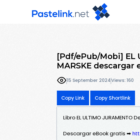
[Pdf/ePub/Mobi] E
MARSKE descargar e
15 September 2024
Views: 160
Copy Link
Copy Shortlink
Libro EL ULTIMO JURAMENTO D
Descargar eBook gratis ➡
ht