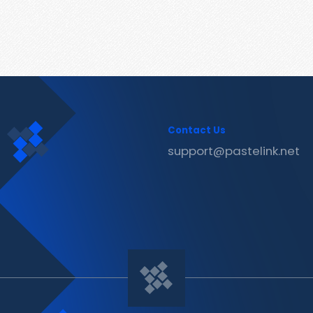
Contact Us
support@pastelink.net