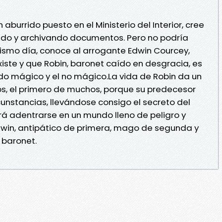
aburrido puesto en el Ministerio del Interior, cree
ando y archivando documentos. Pero no podría
smo día, conoce al arrogante Edwin Courcey,
xiste y que Robin, baronet caído en desgracia, es
do mágico y el no mágico.La vida de Robin da un
s, el primero de muchos, porque su predecesor
unstancias, llevándose consigo el secreto del
á adentrarse en un mundo lleno de peligro y
win, antipático de primera, mago de segunda y
 baronet.