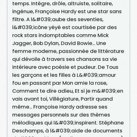
temps. Intègre, drôle, altruiste, solitaire,
ingénue, Françoise Hardy est une star sans
filtre. A l&#039;aube des seventies,
l&#039;icône yéyé est courtisée par des
rock stars indomptables comme Mick
Jagger, Bob Dylan, David Bowie... Une
femme moderne, passionnée de littérature
qui dévoile à travers ses chansons sa vie
intérieure avec poésie et pudeur. De Tous
les garçons et les filles à L&#039;amour
fou en passant par Mon amie la rose,
Comment te dire adieu, Et si je m&#039;en
vais avant toi, Villégiature, Partir quand
même... Françoise Hardy adresse ses
messages personnels sur des thèmes
mélodiques qui l&#039;inspirent. Stéphane
Deschamps, à l&#039;aide de documents