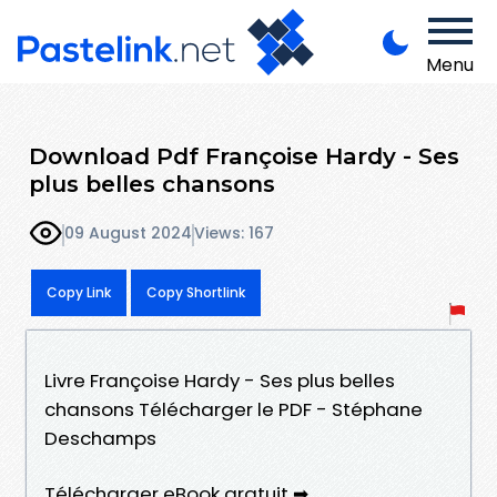
Menu
Download Pdf Françoise Hardy - Ses
plus belles chansons
09 August 2024
Views: 167
Copy Link
Copy Shortlink
Livre Françoise Hardy - Ses plus belles
chansons Télécharger le PDF - Stéphane
Deschamps
Télécharger eBook gratuit ➡