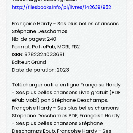
http://filesbooks.info/pl/livres/142639/952
Françoise Hardy - Ses plus belles chansons
Stéphane Deschamps
Nb. de pages: 240
Format: Pdf, ePub, MOBI, FB2
ISBN: 9782324033681
Editeur: Gründ
Date de parution: 2023
Télécharger ou lire en ligne Françoise Hardy
- Ses plus belles chansons Livre gratuit (PDF
ePub Mobi) pan Stéphane Deschamps.
Françoise Hardy - Ses plus belles chansons
Stéphane Deschamps PDF, Françoise Hardy
- Ses plus belles chansons Stéphane
Deschamps Epub, Françoise Hardy - Ses