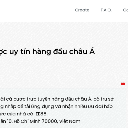
Create
F.A.Q.
C
ợc uy tín hàng đầu châu Á
cái cá cược trực tuyến hàng đầu châu Á, có trụ sở
ăng nhập để tải ứng dụng và nhận nhiều ưu đãi hấp
hức của nhà cái EE88.
uận 10, Hồ Chí Minh 70000, Việt Nam