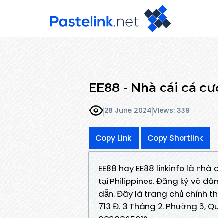
EE88 - Nhà cái cá cư
28 June 2024
Views: 339
Copy Link
Copy Shortlink
EE88 hay EE88 linkinfo là nhà 
tại Philippines. Đăng ký và đ
dẫn. Đây là trang chủ chính t
713 Đ. 3 Tháng 2, Phường 6, Q