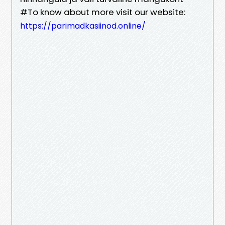
#To know about more visit our website:
https://parimadkasiinod.online/